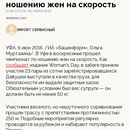
ношению жен на скорость
11:29 (UTC+5), 06 ИЮНЯ 2016
WOMAN'S DAY
IMPORT СЕРВИСНЫЙ
УФА, 6 июн 2016. /ИА «Башинформ», Ольга
Муртазина/. В Уфе в воскресенье прошел
чемпионат по ношению жен на скорость. Как
сообщает
издание Woman's Day, в забеге приняли
участие 23 пары из сотни зарегистрировавшихся.
Девушки выступали в качестве груза, для
безопасности им выдали защитные каски.
Обязательным условием был вес супруги — он
должен быть не менее 50 кг.
Участники веселого, но нешуточного соревнования
прошли трассу с препятствиями протяженностью
250 м. Подобные мероприятия регулярно
проводятся за рубежом и набирают популярность в