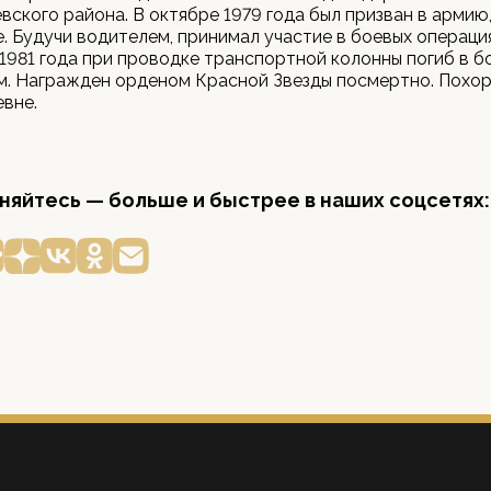
ского района. В октябре 1979 года был призван в армию
. Будучи водителем, принимал участие в боевых операция
 1981 года при проводке транспортной колонны погиб в б
м. Награжден орденом Красной Звезды посмертно. Похор
вне.
яйтесь — больше и быстрее в наших соцсетях: