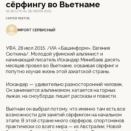
сёрфингу во Вьетнаме
16:32 (UTC+5), 28 ИЮЛЯ 2015
СЕРГЕЙ РЕВТОВ
IMPORT СЕРВИСНЫЙ
УФА, 28 июл 2015. /ИА «Башинформ», Евгения
Сюткина/. Молодой уфимский альпинист и
начинающий писатель Искандер Минибаев десять
месяцев провел во Вьетнаме, осваивая сёрфинг и
попутно изучая жизнь этой азиатской страны.
Искандер — удивительно разносторонний человек.
Он занимается альпинизмом, катается на горных
лыжах, на сноуборде, пишет рассказы и повести.
Вьетнам он выбрал потому, что именно там есть все
возможности для занятий сёрфингом на начальном
этапе. В этой стране много сёрферов, спортсменов
практически со всего мира — из Австралии, Новой