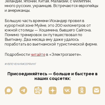
Зеландии, Японии, Китая, Малайзии, с Филиппин,
много русских, украинцев. Встречаются европейцы
и американцы.
Большую часть времени Искандер провел в
курортной зоне Муйне, это 200 километров от
южной столицы — Хошимина, бывшего Сайгона.
Помимо тренировок он путешествовал по
Вьетнаму. Два месяца ему даже удалось
поработать во вьетнамской туристической фирме.
Подробности
читайте
в «Электрогазете».
#УВЛЕЧЕНИЯ
#СЕРФИНГ
Присоединяйтесь — больше и быстрее в
наших соцсетях: