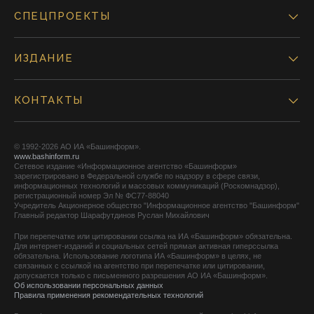
СПЕЦПРОЕКТЫ
ИЗДАНИЕ
КОНТАКТЫ
© 1992-2026 АО ИА «Башинформ».
www.bashinform.ru
Сетевое издание «Информационное агентство «Башинформ»
зарегистрировано в Федеральной службе по надзору в сфере связи,
информационных технологий и массовых коммуникаций (Роскомнадзор),
регистрационный номер Эл № ФС77-88040
Учредитель Акционерное общество "Информационное агентство "Башинформ"
Главный редактор Шарафутдинов Руслан Михайлович
При перепечатке или цитировании ссылка на ИА «Башинформ» обязательна.
Для интернет-изданий и социальных сетей прямая активная гиперссылка
обязательна. Использование логотипа ИА «Башинформ» в целях, не
связанных с ссылкой на агентство при перепечатке или цитировании,
допускается только с письменного разрешения АО ИА «Башинформ».
Об использовании персональных данных
Правила применения рекомендательных технологий