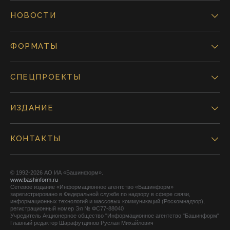
НОВОСТИ
ФОРМАТЫ
СПЕЦПРОЕКТЫ
ИЗДАНИЕ
КОНТАКТЫ
© 1992-2026 АО ИА «Башинформ».
www.bashinform.ru
Сетевое издание «Информационное агентство «Башинформ»
зарегистрировано в Федеральной службе по надзору в сфере связи,
информационных технологий и массовых коммуникаций (Роскомнадзор),
регистрационный номер Эл № ФС77-88040
Учредитель Акционерное общество "Информационное агентство "Башинформ"
Главный редактор Шарафутдинов Руслан Михайлович