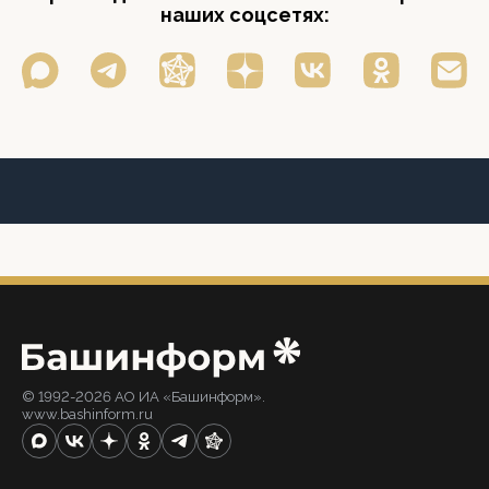
наших соцсетях:
© 1992-2026 АО ИА «Башинформ».
www.bashinform.ru