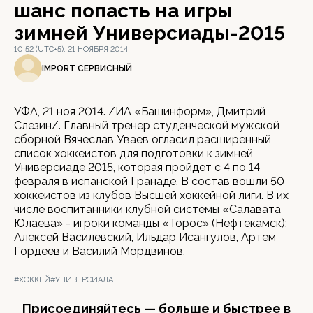
шанс попасть на игры
зимней Универсиады-2015
10:52 (UTC+5), 21 НОЯБРЯ 2014
IMPORT СЕРВИСНЫЙ
УФА, 21 ноя 2014. /ИА «Башинформ», Дмитрий
Слезин/. Главный тренер студенческой мужской
сборной Вячеслав Уваев огласил расширенный
список хоккеистов для подготовки к зимней
Универсиаде 2015, которая пройдет с 4 по 14
февраля в испанской Гранаде. В состав вошли 50
хоккеистов из клубов Высшей хоккейной лиги. В их
числе воспитанники клубной системы «Салавата
Юлаева» - игроки команды «Торос» (Нефтекамск):
Алексей Василевский, Ильдар Исангулов, Артем
Гордеев и Василий Мордвинов.
#ХОККЕЙ
#УНИВЕРСИАДА
Присоединяйтесь — больше и быстрее в