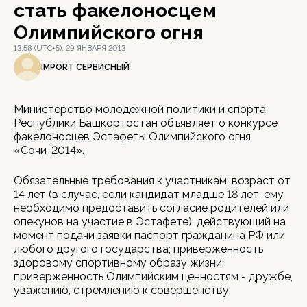
стать факелоносцем
Олимпийского огня
13:58 (UTC+5), 29 ЯНВАРЯ 2013
IMPORT СЕРВИСНЫЙ
Министерство молодежной политики и спорта
Республики Башкортостан объявляет о конкурсе
факелоносцев Эстафеты Олимпийского огня
«Сочи-2014».
Обязательные требования к участникам: возраст от
14 лет (в случае, если кандидат младше 18 лет, ему
необходимо предоставить согласие родителей или
опекунов на участие в Эстафете); действующий на
момент подачи заявки паспорт гражданина РФ или
любого другого государства; приверженность
здоровому спортивному образу жизни;
приверженность Олимпийским ценностям - дружбе,
уважению, стремлению к совершенству.