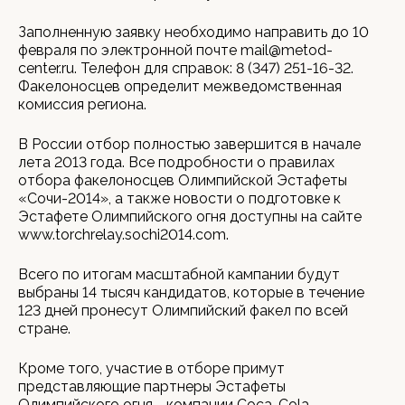
Заполненную заявку необходимо направить до 10
февраля по электронной почте mail@metod-
center.ru. Телефон для справок: 8 (347) 251-16-32.
Факелоносцев определит межведомственная
комиссия региона.
В России отбор полностью завершится в начале
лета 2013 года. Все подробности о правилах
отбора факелоносцев Олимпийской Эстафеты
«Сочи-2014», а также новости о подготовке к
Эстафете Олимпийского огня доступны на сайте
www.torchrelay.sochi2014.com.
Всего по итогам масштабной кампании будут
выбраны 14 тысяч кандидатов, которые в течение
123 дней пронесут Олимпийский факел по всей
стране.
Кроме того, участие в отборе примут
представляющие партнеры Эстафеты
Олимпийского огня - компании Coca-Cola,