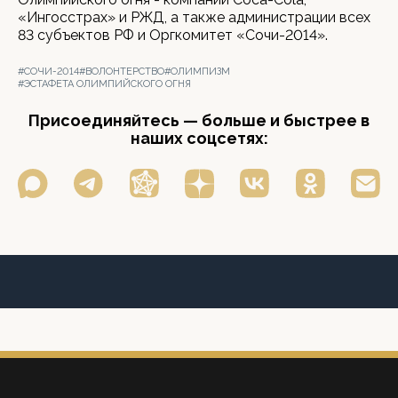
«Ингосстрах» и РЖД, а также администрации всех
83 субъектов РФ и Оргкомитет «Сочи-2014».
#СОЧИ-2014
#ВОЛОНТЕРСТВО
#ОЛИМПИЗМ
#ЭСТАФЕТА ОЛИМПИЙСКОГО ОГНЯ
Присоединяйтесь — больше и быстрее в
наших соцсетях: