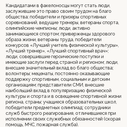
Кандидатами в факелоносцы могут стать люди,
заслужившие это право своим трудом на благо
общества: победители и призеры спортивных
соревнований, ведущие тренеры, ветераны спорта,
олимпийские чемпионы; люди, активно
занимающиеся спортом; приверженцы здорового
образа жизни, ветераны труда, победители
конкурсов «Лучший учитель физической культуры»,
«Лучший тренер», «Лучший спортивный врач»;
люди, совершившие героические поступки и
имеющие заслуги перед страной и регионом; люди,
внесшие значительный вклад во благо общества;
волонтеры; меценаты, постоянно оказывающие
поддержку спортивным, социальным и детским
организациям; представители СМИ, внесшие
наибольший вклад в популяризацию физической
культуры и спорта и в освещение спортивной жизни
региона, страны; учащиеся образовательных школ,
победители предметных олимпиад; сотрудники
служб быстрого реагирования, отличившиеся при
исполнении своих служебных обязанностей (скорая
помощь, МЧС, пожарная служба).