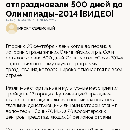
отпраздновали 500 дней до
Олимпиады-2014 [ВИДЕО]
15:15 (UTC+5), 25 СЕНТЯБРЯ 2012
IMPORT СЕРВИСНЫЙ
Вторник, 25 сентября - день, когда до первых в
истории страны зимних Олимпийских игр в Сочи
осталось ровно 500 дней. Оргкомитет «Сочи-2014»
подготовил по этому случаю программу
празднования, которая широко отмечается по всей
стране.
Различные спортивные и культурные мероприятия
пройдут в 17 городах. Кульминацией праздника
станет общенациональная спортивная эстафета,
главными действующими лицами которой станут
волонтеры «Сочи-2014» из 26 волонтерских
центров, представляющих 14 регионов страны.
Уфа также поддержала эту всероссийскую акцию -