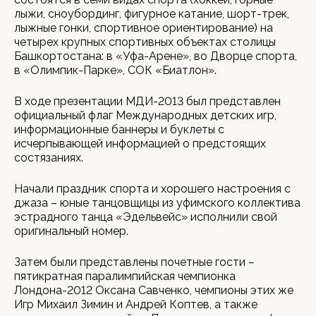
лыжи, сноубординг, фигурное катание, шорт-трек,
лыжные гонки, спортивное ориентирование) на
четырех крупных спортивных объектах столицы
Башкортостана: в «Уфа-Арене», во Дворце спорта,
в «Олимпик-Парке», СОК «Биатлон».
В ходе презентации МДИ-2013 был представлен
официальный флаг Международных детских игр,
информационные баннеры и буклеты с
исчерпывающей информацией о предстоящих
состязаниях.
Начали праздник спорта и хорошего настроения с
джаза – юные танцовщицы из уфимского коллектива
эстрадного танца «Эдельвейс» исполнили свой
оригинальный номер.
Затем были представлены почетные гости –
пятикратная паралимпийская чемпионка
Лондона-2012 Оксана Савченко, чемпионы этих же
Игр Михаил Зимин и Андрей Коптев, а также