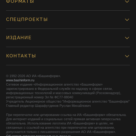
ФОРМАТЫ
СПЕЦПРОЕКТЫ
ИЗДАНИЕ
КОНТАКТЫ
© 1992-2026 АО ИА «Башинформ».
www.bashinform.ru
Сетевое издание «Информационное агентство «Башинформ»
зарегистрировано в Федеральной службе по надзору в сфере связи,
информационных технологий и массовых коммуникаций (Роскомнадзор),
регистрационный номер Эл № ФС77-88040
Учредитель Акционерное общество "Информационное агентство "Башинформ"
Главный редактор Шарафутдинов Руслан Михайлович
При перепечатке или цитировании ссылка на ИА «Башинформ» обязательна.
Для интернет-изданий и социальных сетей прямая активная гиперссылка
обязательна. Использование логотипа ИА «Башинформ» в целях, не
связанных с ссылкой на агентство при перепечатке или цитировании,
допускается только с письменного разрешения АО ИА «Башинформ».