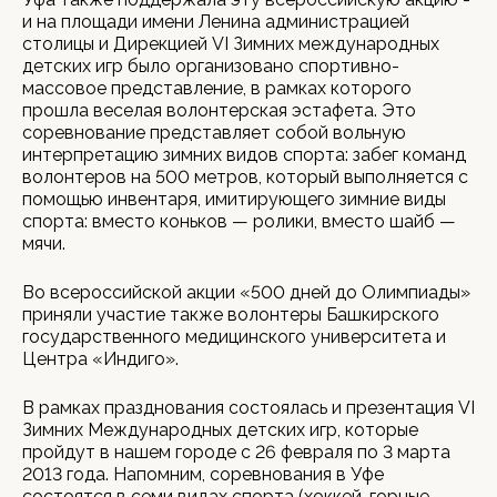
и на площади имени Ленина администрацией
столицы и Дирекцией VI Зимних международных
детских игр было организовано спортивно-
массовое представление, в рамках которого
прошла веселая волонтерская эстафета. Это
соревнование представляет собой вольную
интерпретацию зимних видов спорта: забег команд
волонтеров на 500 метров, который выполняется с
помощью инвентаря, имитирующего зимние виды
спорта: вместо коньков — ролики, вместо шайб —
мячи.
Во всероссийской акции «500 дней до Олимпиады»
приняли участие также волонтеры Башкирского
государственного медицинского университета и
Центра «Индиго».
В рамках празднования состоялась и презентация VI
Зимних Международных детских игр, которые
пройдут в нашем городе с 26 февраля по 3 марта
2013 года. Напомним, соревнования в Уфе
состоятся в семи видах спорта (хоккей, горные