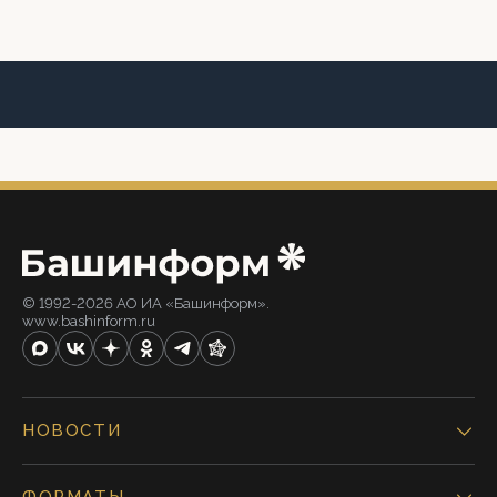
© 1992-2026 АО ИА «Башинформ».
www.bashinform.ru
НОВОСТИ