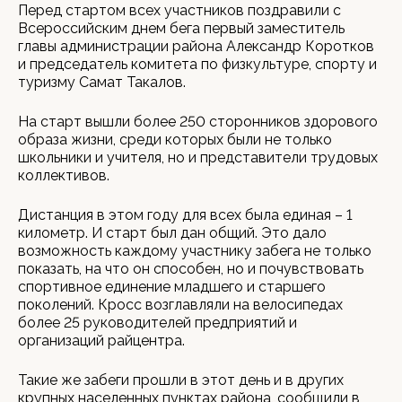
Перед стартом всех участников поздравили с
Всероссийским днем бега первый заместитель
главы администрации района Александр Коротков
и председатель комитета по физкультуре, спорту и
туризму Самат Такалов.
На старт вышли более 250 сторонников здорового
образа жизни, среди которых были не только
школьники и учителя, но и представители трудовых
коллективов.
Дистанция в этом году для всех была единая – 1
километр. И старт был дан общий. Это дало
возможность каждому участнику забега не только
показать, на что он способен, но и почувствовать
спортивное единение младшего и старшего
поколений. Кросс возглавляли на велосипедах
более 25 руководителей предприятий и
организаций райцентра.
Такие же забеги прошли в этот день и в других
крупных населенных пунктах района, сообщили в