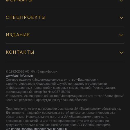
ФОРМАТЫ
СПЕЦПРОЕКТЫ
ИЗДАНИЕ
КОНТАКТЫ
© 1992-2026 АО ИА «Башинформ».
www.bashinform.ru
Сетевое издание «Информационное агентство «Башинформ»
зарегистрировано в Федеральной службе по надзору в сфере связи,
информационных технологий и массовых коммуникаций (Роскомнадзор),
регистрационный номер Эл № ФС77-88040
Учредитель Акционерное общество "Информационное агентство "Башинформ"
Главный редактор Шарафутдинов Руслан Михайлович
При перепечатке или цитировании ссылка на ИА «Башинформ» обязательна.
Для интернет-изданий и социальных сетей прямая активная гиперссылка
обязательна. Использование логотипа ИА «Башинформ» в целях, не
связанных с ссылкой на агентство при перепечатке или цитировании,
допускается только с письменного разрешения АО ИА «Башинформ».
Об использовании персональных данных