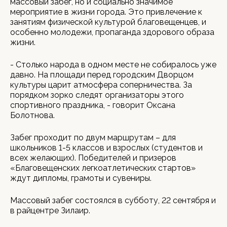
массовый забег, но и социально значимое
мероприятие в жизни города. Это привлечение к
занятиям физической культурой благовещенцев, и
особенно молодежи, пропаганда здорового образа
жизни.
- Столько народа в одном месте не собиралось уже
давно. На площади перед городским Дворцом
культуры царит атмосфера соперничества. За
порядком зорко следят организаторы этого
спортивного праздника, - говорит Оксана
Болотнова.
Забег проходит по двум маршрутам – для
школьников 1-5 классов и взрослых (студентов и
всех желающих). Победителей и призеров
«Благовещенских легкоатлетических стартов»
ждут дипломы, грамоты и сувениры.
Массовый забег состоялся в субботу, 22 сентября и
в райцентре Зилаир.