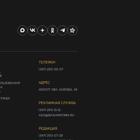
ТЕЛЕФОН
(347) 250-05-07
А
Ф
АДРЕС
ОЛЬЗОВАНИЯ
ИА
450077, УФА, КИРОВА, 45
»
ЛУЖБА
РЕКЛАМНАЯ СЛУЖБА
(347) 250-11-11

ADV@BASHINFORM.RU
РЕДАКЦИЯ
(347) 250-07-28
