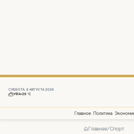
СУББОТА, 8 АВГУСТА 2026
УФА
+29 °С
Главное
Политика
Экономи
Главная
/
Спорт