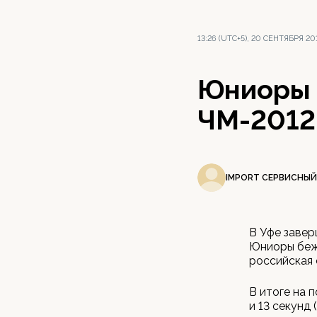
13:26 (UTC+5), 20 СЕНТЯБРЯ 20
Юниоры 
ЧМ-2012 
IMPORT СЕРВИСНЫЙ
В Уфе завер
Юниоры беж
российская 
В итоге на 
и 13 секунд