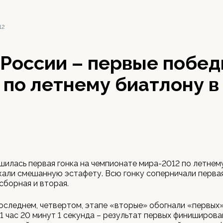
12
России – первые побед
по летнему биатлону в
шилась первая гонка на чемпионате мира-2012 по летнем
али смешанную эстафету. Всю гонку соперничали перва
сборная и вторая.
последнем, четвертом, этапе «вторые» обогнали «первых
 (1 час 20 минут 1 секунда – результат первых финиширова