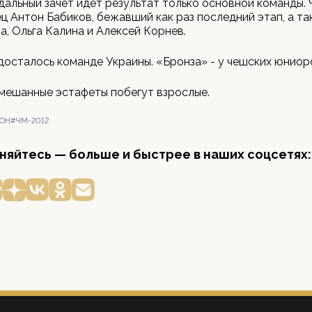
дальный зачет идет результат только основной команды.
ц Антон Бабиков, бежавший как раз последний этап, а та
, Ольга Калина и Алексей Корнев.
осталось команде Украины. «Бронза» - у чешских юниор
смешанные эстафеты побегут взрослые.
ЛОН
#ЧМ-2012
яйтесь — больше и быстрее в наших соцсетях: