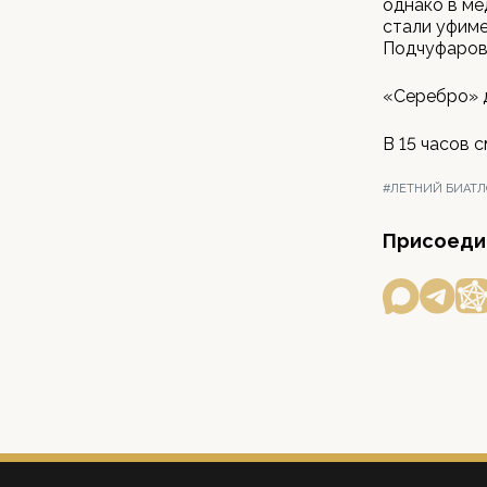
однако в ме
стали уфиме
Подчуфарова
«Серебро» д
В 15 часов 
#ЛЕТНИЙ БИАТ
Присоедин