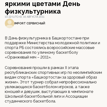
яркими цветами День
физкультурника
10:22 (UTC+5), 16 АВГУСТА 2011
IMPORT СЕРВИСНЫЙ
В День физкультурника в Башкортостане при
поддержке Министерства молодежной политики и
спорта РБ состоялись всероссийские массовые
соревнования по уличному баскетболу
«Оранжевый мяч – 2011».
Соревнования прошли в рамках II этапа
республиканских спортивных игр по неолимпийским
видам спорта «Башкортостан за здоровый образ
жизни». Этот турнир собрал непрофессионально
увлекающихся баскетболом игроков, а также
юношей и девушек, выступающих в чемпионате
Школьной баскетбольной лиги и Ассоциации
студенческого баскетбола.