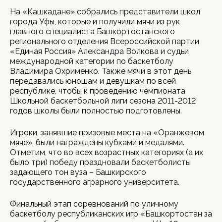
На «Кашкадане» собрались представители школ
города Уфы, которые и получили мячи из рук
главного специалиста Башкортостанского
регионального отделения Всероссийской партии
«Единая Россия» Александра Волкова и судьи
международной категории по баскетболу
Владимира Охрименко. Также мячи в этот день
передавались юношам и девушкам по всей
республике, чтобы к проведению чемпионата
Школьной баскетбольной лиги сезона 2011-2012
годов школы были полностью подготовлены.
Игроки, занявшие призовые места на «Оранжевом
мяче», были награждены кубками и медалями.
Отметим, что во всех возрастных категориях (а их
было три) победу праздновали баскетболисты
задающего тон вуза – Башкирского
государственного аграрного университета.
Финальный этап соревнований по уличному
баскетболу республиканских игр «Башкортостан за