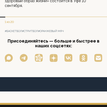
здоровый образ жизни» состоится в Уфе 10
сентября.
1 из 20
#БАСКЕТБОЛ
#СТРИТБОЛ
#ОРАНЖЕВЫЙ МЯЧ
Присоединяйтесь — больше и быстрее в
наших соцсетях: