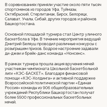
В соревнованиях приняли участие около пяти тысяч
спортсменов из городов Уфа, Туймазы,
Октябрьский, Стерлитамак, Бирск, Белорецк,
Салават, Учалы, Сибай, других городов и районов
Башкортостана.
Основной площадкой турнира стал Центр уличного
баскетбола в Уфе. В течение мероприятия ведущий
Дмитрий Беляуш проводил различные конкурсы с
розыгрышем призов. Бодрое настроение задавали
ди-джеи и брейк-данс команда «Нонсенс».
В рамках турнира прошла акция вручения мячей
участникам чемпионата Школьной баскетбольной
лиги «КЭС-БАСКЕТ». Благодаря финансовой
помощи «КЭС-Холдинга» и активной поддержке
Всероссийской политической партии «Единая
Россия» команды из 906 общеобразовательных
учреждений Республики Башкортостан получат
более 5500 профессиональных баскетбольных
мячей.