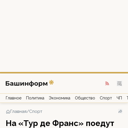
Главное
Политика
Экономика
Общество
Спорт
ЧП
Главная
/
Спорт
На «Тур де Франс» поедут