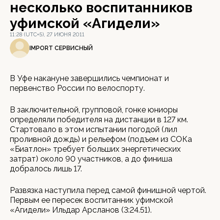
несколько воспитанников
уфимской «Агидели»
11:28 (UTC+5), 27 ИЮНЯ 2011
IMPORT СЕРВИСНЫЙ
В Уфе накануне завершились чемпионат и
первенство России по велоспорту.
В заключительной, групповой, гонке юниоры
определяли победителя на дистанции в 127 км.
Стартовало в этом испытании погодой (лил
проливной дождь) и рельефом (подъем из СОКа
«Биатлон» требует больших энергетических
затрат) около 90 участников, а до финиша
добралось лишь 17.
Развязка наступила перед самой финишной чертой.
Первым ее пересек воспитанник уфимской
«Агидели» Ильдар Арсланов (3:24.51).