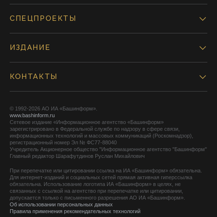
СПЕЦПРОЕКТЫ
ИЗДАНИЕ
КОНТАКТЫ
© 1992-2026 АО ИА «Башинформ».
www.bashinform.ru
Сетевое издание «Информационное агентство «Башинформ»
зарегистрировано в Федеральной службе по надзору в сфере связи,
информационных технологий и массовых коммуникаций (Роскомнадзор),
регистрационный номер Эл № ФС77-88040
Учредитель Акционерное общество "Информационное агентство "Башинформ"
Главный редактор Шарафутдинов Руслан Михайлович
При перепечатке или цитировании ссылка на ИА «Башинформ» обязательна.
Для интернет-изданий и социальных сетей прямая активная гиперссылка
обязательна. Использование логотипа ИА «Башинформ» в целях, не
связанных с ссылкой на агентство при перепечатке или цитировании,
допускается только с письменного разрешения АО ИА «Башинформ».
Об использовании персональных данных
Правила применения рекомендательных технологий