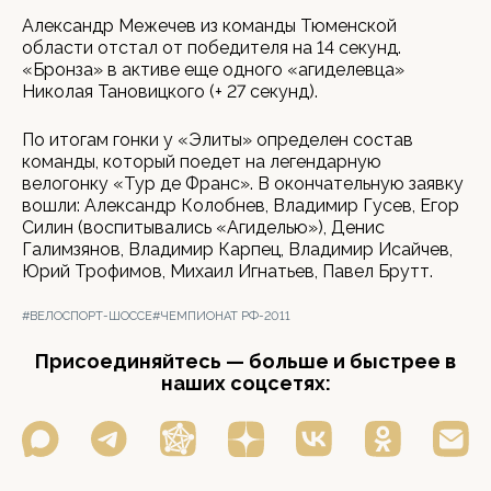
Александр Межечев из команды Тюменской
области отстал от победителя на 14 секунд.
«Бронза» в активе еще одного «агиделевца»
Николая Тановицкого (+ 27 секунд).
По итогам гонки у «Элиты» определен состав
команды, который поедет на легендарную
велогонку «Тур де Франс». В окончательную заявку
вошли: Александр Колобнев, Владимир Гусев, Егор
Силин (воспитывались «Агиделью»), Денис
Галимзянов, Владимир Карпец, Владимир Исайчев,
Юрий Трофимов, Михаил Игнатьев, Павел Брутт.
#ВЕЛОСПОРТ-ШОССЕ
#ЧЕМПИОНАТ РФ-2011
Присоединяйтесь — больше и быстрее в
наших соцсетях: