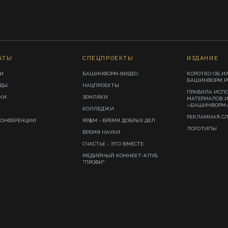
АТЫ
СПЕЦПРОЕКТЫ
ИЗДАНИЕ
И
БАШИНФОРМ-ВИДЕО
КОРОТКО ОБ И
БАШИНФОРМ.Р
ИДЫ
НАЦПРОЕКТЫ
ПРАВИЛА ИСП
КИ
ЗЕМЛЯКИ
МАТЕРИАЛОВ 
«БАШИНФОРМ
КОЛЛЕДЖИ
РЕКЛАМНАЯ С
КОНФЕРЕНЦИИ
ЯРҘАМ - ВРЕМЯ ДОБРЫХ ДЕЛ
ЛОГОТИПЫ
ВРЕМЯ НАУКИ
СЧАСТЬЕ - ЭТО ВМЕСТЕ
МЕДИЙНЫЙ КОННЕКТ-КЛУБ
"ПРОФИ"