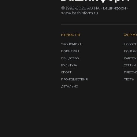
© 1992-2026 АО ИА «Башинформ».
www.bashinform.ru
НОВОСТИ
ФОРМ
ЭКОНОМИКА
НОВОСТ
ПОЛИТИКА
ЛОНГР
ОБЩЕСТВО
КАРТОЧ
КУЛЬТУРА
СТАТЬИ
СПОРТ
ПРЕСС-
ПРОИСШЕСТВИЯ
ТЕСТЫ
ДЕТАЛЬНО