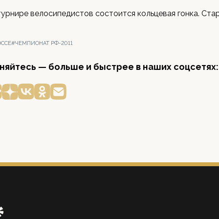
турнире велосипедистов состоится кольцевая гонка. Старт
ОССЕ
#ЧЕМПИОНАТ РФ-2011
яйтесь — больше и быстрее в наших соцсетях: