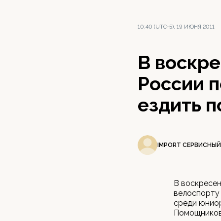
10:40 (UTC+5), 19 ИЮНЯ 2011
В воскре
России п
ездить п
IMPORT СЕРВИСНЫЙ
В воскресен
велоспорту 
среди юниор
Помощников 