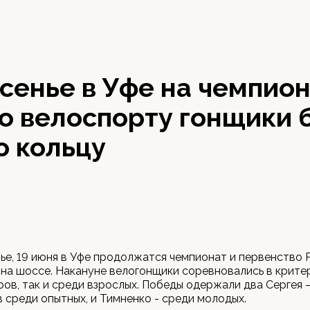
сенье в Уфе на чемпио
о велоспорту гонщики 
о кольцу
ье, 19 июня в Уфе продолжатся чемпионат и первенство 
на шоссе. Накануне велогонщики соревновались в крите
ов, так и среди взрослых. Победы одержали два Сергея 
среди опытных, и Тимненко - среди молодых.