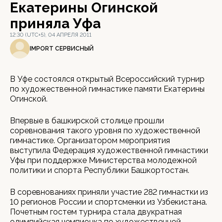
Екатерины Огинской
приняла Уфа
12:30 (UTC+5), 04 АПРЕЛЯ 2011
IMPORT СЕРВИСНЫЙ
В Уфе состоялся открытый Всероссийский турнир
по художественной гимнастике памяти Екатерины
Огинской.
Впервые в башкирской столице прошли
соревнования такого уровня по художественной
гимнастике. Организатором мероприятия
выступила Федерация художественной гимнастики
Уфы при поддержке Министерства молодежной
политики и спорта Республики Башкортостан.
В соревнованиях приняли участие 282 гимнастки из
10 регионов России и спортсменки из Узбекистана.
Почетным гостем турнира стала двукратная
олимпийская чемпионка по художественной