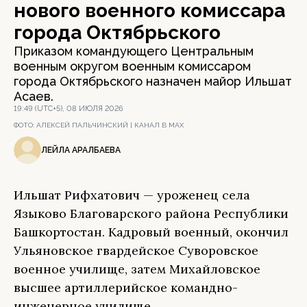
нового военного комиссара
города Октябрьского
Приказом командующего Центральным
военным округом военным комиссаром
города Октябрьского назначен майор Ильшат
Асаев.
19:49 (UTC+5), 08 ИЮЛЯ 2026
ФОТО:
АЛЕКСЕЙ ПАЛЬЧИНСКИЙ | КАНАЛ В МАХ
ЛЕЙЛА АРАЛБАЕВА
Ильшат Рифхатович — уроженец села
Языково Благоварского района Республики
Башкортостан. Кадровый военный, окончил
Ульяновское гвардейское Суворовское
военное училище, затем Михайловское
высшее артиллерийское командно-
инженерное училище.