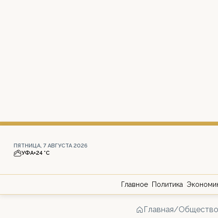
ПЯТНИЦА, 7 АВГУСТА 2026
УФА
+24 °С
Главное
Политика
Экономи
Главная
/
Обществ