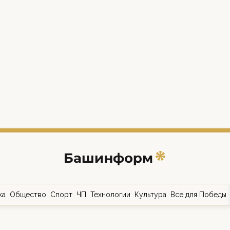
ка
Общество
Спорт
ЧП
Технологии
Культура
Всё для Победы
о