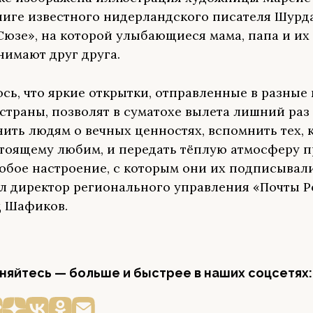
ниге известного нидерландского писателя Шурд
Сюзе», на которой улыбающиеся мама, папа и их
нимают друг друга.
сь, что яркие открытки, отправленные в разные
страны, позволят в суматохе вылета лишний раз
ить людям о вечных ценностях, вспомнить тех, 
тоящему любим, и передать тёплую атмосферу 
собое настроение, с которым они их подписывал
л директор регионального управления «Почты 
 Шафиков.
яйтесь — больше и быстрее в наших соцсетях: