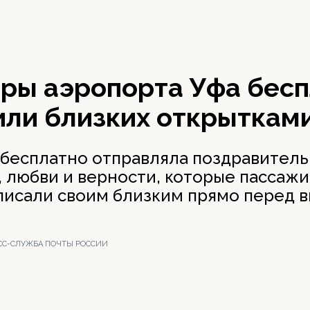
ры аэропорта Уфа бесп
или близких открыткам
 бесплатно отправляла поздравител
, любви и верности, которые пассаж
писали своим близким прямо перед 
ЕСС-СЛУЖБА ПОЧТЫ РОССИИ