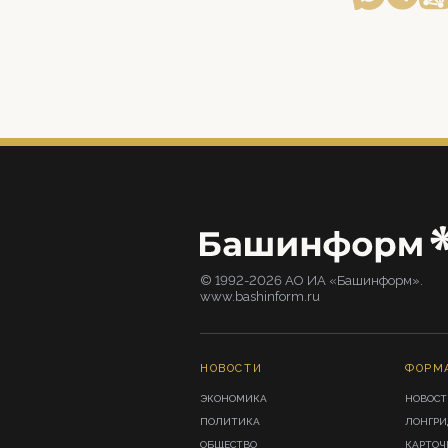
© 1992-2026 АО ИА «Башинформ».
www.bashinform.ru
НОВОСТИ
ФОРМ
ЭКОНОМИКА
НОВОСТ
ПОЛИТИКА
ЛОНГР
ОБЩЕСТВО
КАРТОЧ