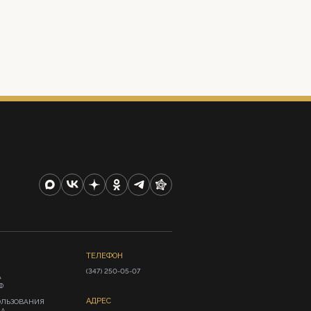
ТЕЛЕФОН
(347) 250-05-07
А
Ф
АДРЕС
ОЛЬЗОВАНИЯ
ИА