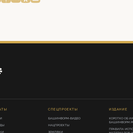
АТЫ
СПЕЦПРОЕКТЫ
ИЗДАНИЕ
И
БАШИНФОРМ-ВИДЕО
КОРОТКО ОБ И
БАШИНФОРМ.Р
ИДЫ
НАЦПРОЕКТЫ
ПРАВИЛА ИСП
КИ
ЗЕМЛЯКИ
МАТЕРИАЛОВ 