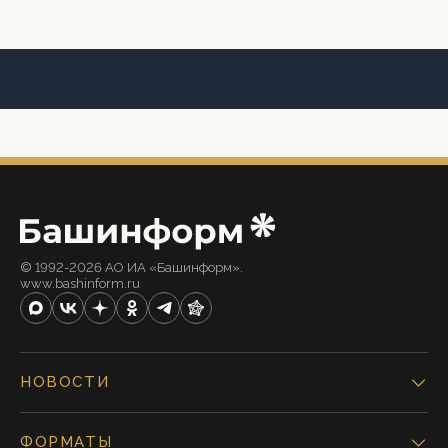
© 1992-2026 АО ИА «Башинформ».
www.bashinform.ru
НОВОСТИ
ФОРМАТЫ