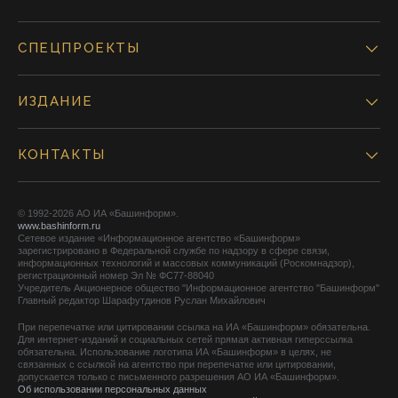
СПЕЦПРОЕКТЫ
ИЗДАНИЕ
КОНТАКТЫ
© 1992-2026 АО ИА «Башинформ».
www.bashinform.ru
Сетевое издание «Информационное агентство «Башинформ»
зарегистрировано в Федеральной службе по надзору в сфере связи,
информационных технологий и массовых коммуникаций (Роскомнадзор),
регистрационный номер Эл № ФС77-88040
Учредитель Акционерное общество "Информационное агентство "Башинформ"
Главный редактор Шарафутдинов Руслан Михайлович
При перепечатке или цитировании ссылка на ИА «Башинформ» обязательна.
Для интернет-изданий и социальных сетей прямая активная гиперссылка
обязательна. Использование логотипа ИА «Башинформ» в целях, не
связанных с ссылкой на агентство при перепечатке или цитировании,
допускается только с письменного разрешения АО ИА «Башинформ».
Об использовании персональных данных