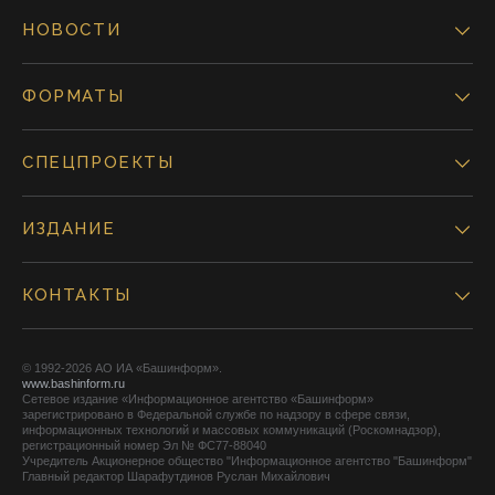
НОВОСТИ
ФОРМАТЫ
СПЕЦПРОЕКТЫ
ИЗДАНИЕ
КОНТАКТЫ
© 1992-2026 АО ИА «Башинформ».
www.bashinform.ru
Сетевое издание «Информационное агентство «Башинформ»
зарегистрировано в Федеральной службе по надзору в сфере связи,
информационных технологий и массовых коммуникаций (Роскомнадзор),
регистрационный номер Эл № ФС77-88040
Учредитель Акционерное общество "Информационное агентство "Башинформ"
Главный редактор Шарафутдинов Руслан Михайлович