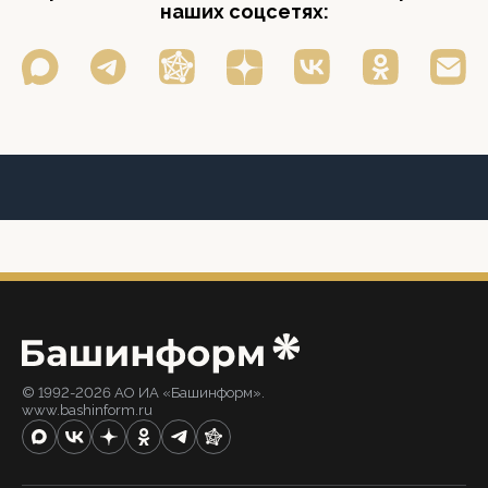
наших соцсетях:
© 1992-2026 АО ИА «Башинформ».
www.bashinform.ru