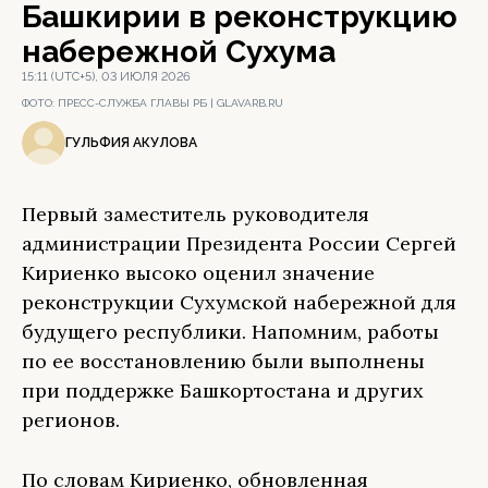
Башкирии в реконструкцию
набережной Сухума
15:11 (UTC+5), 03 ИЮЛЯ 2026
ФОТО:
ПРЕСС-СЛУЖБА ГЛАВЫ РБ | GLAVARB.RU
ГУЛЬФИЯ АКУЛОВА
Первый заместитель руководителя
администрации Президента России Сергей
Кириенко высоко оценил значение
реконструкции Сухумской набережной для
будущего республики. Напомним, работы
по ее восстановлению были выполнены
при поддержке Башкортостана и других
регионов.
По словам Кириенко, обновленная