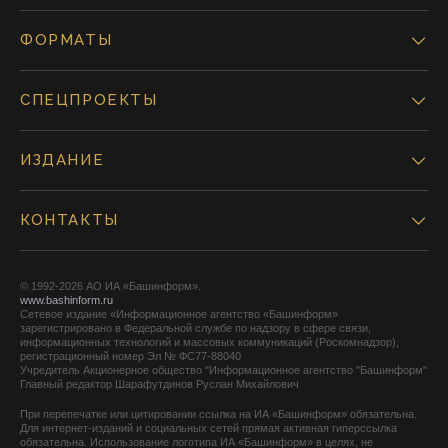
ФОРМАТЫ
СПЕЦПРОЕКТЫ
ИЗДАНИЕ
КОНТАКТЫ
© 1992-2026 АО ИА «Башинформ».
www.bashinform.ru
Сетевое издание «Информационное агентство «Башинформ»
зарегистрировано в Федеральной службе по надзору в сфере связи,
информационных технологий и массовых коммуникаций (Роскомнадзор),
регистрационный номер Эл № ФС77-88040
Учредитель Акционерное общество "Информационное агентство "Башинформ"
Главный редактор Шарафутдинов Руслан Михайлович
При перепечатке или цитировании ссылка на ИА «Башинформ» обязательна.
Для интернет-изданий и социальных сетей прямая активная гиперссылка
обязательна. Использование логотипа ИА «Башинформ» в целях, не