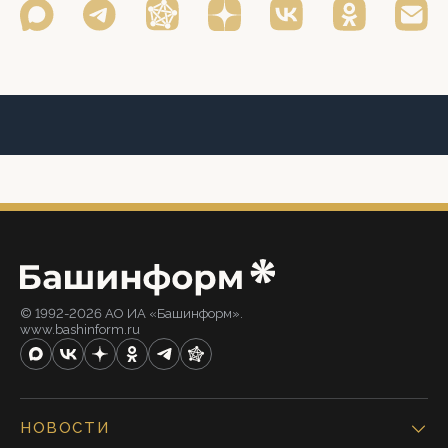
© 1992-2026 АО ИА «Башинформ».
www.bashinform.ru
НОВОСТИ