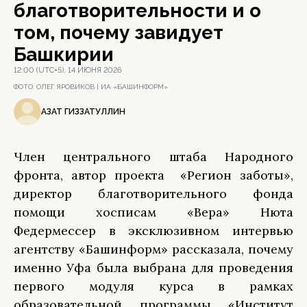
благотворительности и о
том, почему завидует
Башкирии
12:00 (UTC+5), 14 ИЮНЯ 2026
ФОТО:
ОЛЕГ ЯРОВИКОВ | ИА «БАШИНФОРМ»
АЗАТ ГИЗЗАТУЛЛИН
Член центрального штаба Народного
фронта, автор проекта «Регион заботы»,
директор благотворительного фонда
помощи хосписам «Вера» Нюта
Федермессер в эксклюзивном интервью
агентству «Башинформ» рассказала, почему
именно Уфа была выбрана для проведения
первого модуля курса в рамках
образовательной программы «Институт