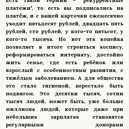
Есть такой термин – "рекуррентные
платежи", то есть вы подписались на
платёж, и с вашей карточки ежемесячно
уходит пятьдесят рублей, двадцать пять
рублей, сто рублей, у кого-то пятьсот, у
кого-то тысяча. Но вот эта копейка
позволяет в итоге строиться хоспису,
реформироваться интернату, достойно
жить семье, где есть ребёнок или
взрослый с особенностями развития, с
тяжёлым заболеванием. А для общества
это стало гигиеной, перестало быть
подвигом. Это десятки тысяч, сотни
тысяч людей, может быть, уже больше
миллиона людей, которые даже при
небольших зарплатах становятся
регулярными донорами