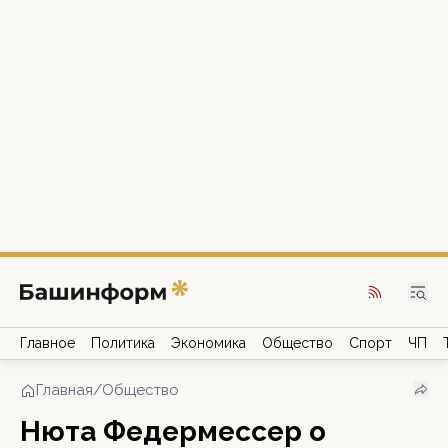
Главное
Политика
Экономика
Общество
Спорт
ЧП
Главная
/
Общество
Нюта Федермессер о