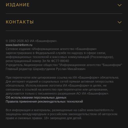
ИЗДАНИЕ
КОНТАКТЫ
© 1992-2026 АО ИА «Башинформ».
www.bashinform.ru
Сетевое издание «Информационное агентство «Башинформ»
зарегистрировано в Федеральной службе по надзору в сфере связи,
информационных технологий и массовых коммуникаций (Роскомнадзор),
регистрационный номер Эл № ФС77-88040
Учредитель Акционерное общество "Информационное агентство "Башинформ"
Главный редактор Шарафутдинов Руслан Михайлович
При перепечатке или цитировании ссылка на ИА «Башинформ» обязательна.
Для интернет-изданий и социальных сетей прямая активная гиперссылка
обязательна. Использование логотипа ИА «Башинформ» в целях, не
связанных с ссылкой на агентство при перепечатке или цитировании,
допускается только с письменного разрешения АО ИА «Башинформ».
Об использовании персональных данных
Правила применения рекомендательных технологий
Вся информация и материалы, размещенные на сайте www.bashinform.ru
защищены международным и российским законодательством об авторском
праве и смежных правах. 18+ запрещено для детей.