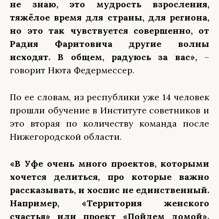
не знаю, это мудрость взросления,
тяжёлое время для страны, для региона,
но это так чувствуется совершенно, от
Радия Фаритовича другие волны
исходят. В общем, радуюсь за вас»,
–
говорит Нюта Федермессер.
По ее словам, из республики уже 14 человек
прошли обучение в Институте советников и
это вторая по количеству команда после
Нижегородской области.
«В Уфе очень много проектов, которыми
хочется делиться, про которые важно
рассказывать, и хоспис не единственный.
Например, «Территория женского
счастья» или проект «Пойдем домой».