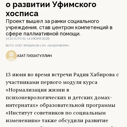
о развитии Уфимского
хосписа
Проект вышел за рамки социального
учреждения, став центром компетенций в
сфере паллиативной помощи.
14:10 (UTC+5), 14 ИЮНЯ 2026
ФОТО:
ОЛЕГ ЯРОВИКОВ | ИА «БАШИНФОРМ»
АЗАТ ГИЗЗАТУЛЛИН
13 июня во время встречи Радия Хабирова с
участниками первого модуля курса
«Нормализация жизни в
психоневрологических и детских домах-
интернатах» образовательной программы
«Институт советников по социальным
изменениям» также обсудили развитие