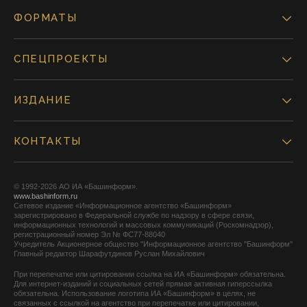
ФОРМАТЫ
СПЕЦПРОЕКТЫ
ИЗДАНИЕ
КОНТАКТЫ
© 1992-2026 АО ИА «Башинформ».
www.bashinform.ru
Сетевое издание «Информационное агентство «Башинформ»
зарегистрировано в Федеральной службе по надзору в сфере связи,
информационных технологий и массовых коммуникаций (Роскомнадзор),
регистрационный номер Эл № ФС77-88040
Учредитель Акционерное общество "Информационное агентство "Башинформ"
Главный редактор Шарафутдинов Руслан Михайлович
При перепечатке или цитировании ссылка на ИА «Башинформ» обязательна.
Для интернет-изданий и социальных сетей прямая активная гиперссылка
обязательна. Использование логотипа ИА «Башинформ» в целях, не
связанных с ссылкой на агентство при перепечатке или цитировании,