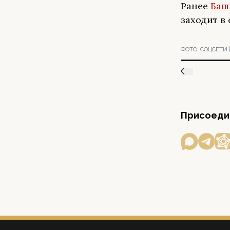
Ранее
Баш
заходит в 
ФОТО:
СОЦСЕТИ 
Присоедин