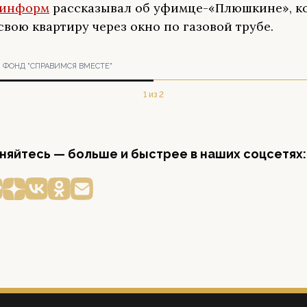
информ
рассказывал об уфимце-«Плюшкине», к
свою квартиру через окно по газовой трубе.
| ФОНД "СПРАВИМСЯ ВМЕСТЕ"
1 из 2
яйтесь — больше и быстрее в наших соцсетях: