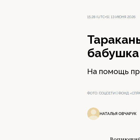
15:28 (UTC+5), 13 ИЮНЯ 2026
Тараканы
бабушка
На помощь пр
ФОТО:
СОЦСЕТИ | ФОНД «СП
НАТАЛЬЯ ОВЧАРУК
Вопиющий 