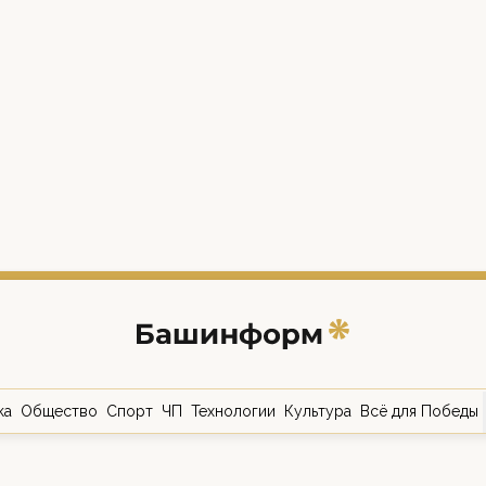
ка
Общество
Спорт
ЧП
Технологии
Культура
Всё для Победы
о