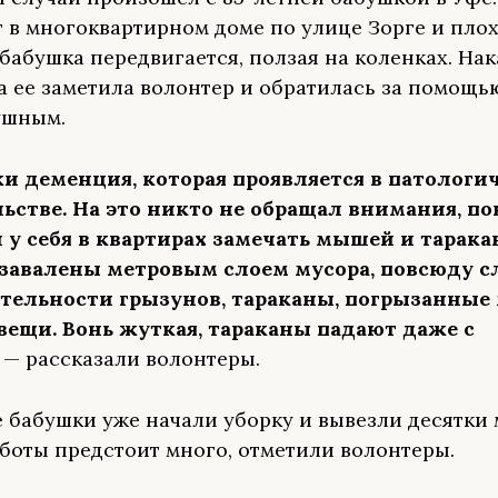
 в многоквартирном доме по улице Зорге и плох
бабушка передвигается, ползая на коленках. Нак
а ее заметила волонтер и обратилась за помощь
ушным.
и деменция, которая проявляется в патологи
ьстве. На это никто не обращал внимания, по
 у себя в квартирах замечать мышей и тарака
завалены метровым слоем мусора, повсюду 
тельности грызунов, тараканы, погрызанны
вещи. Вонь жуткая, тараканы падают даже с
, — рассказали волонтеры.
е бабушки уже начали уборку и вывезли десятки
аботы предстоит много, отметили волонтеры.