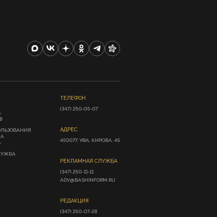
ТЕЛЕФОН
(347) 250-05-07
А
Ф
АДРЕС
ОЛЬЗОВАНИЯ
ИА
450077, УФА, КИРОВА, 45
»
ЛУЖБА
РЕКЛАМНАЯ СЛУЖБА
(347) 250-11-11

ADV@BASHINFORM.RU
РЕДАКЦИЯ
(347) 250-07-28
