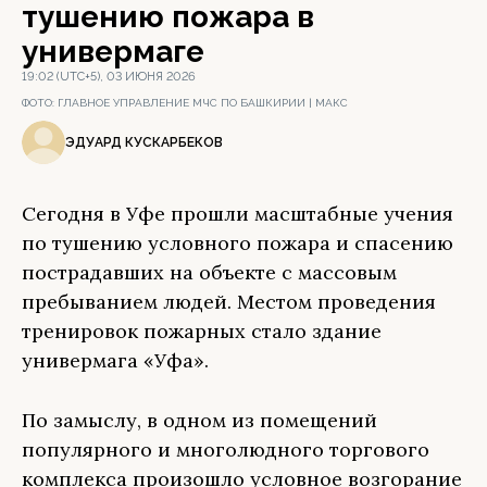
тушению пожара в
универмаге
19:02 (UTC+5), 03 ИЮНЯ 2026
ФОТО:
ГЛАВНОЕ УПРАВЛЕНИЕ МЧС ПО БАШКИРИИ | МАКС
ЭДУАРД КУСКАРБЕКОВ
Сегодня в Уфе прошли масштабные учения
по тушению условного пожара и спасению
пострадавших на объекте с массовым
пребыванием людей. Местом проведения
тренировок пожарных стало здание
универмага «Уфа».
По замыслу, в одном из помещений
популярного и многолюдного торгового
комплекса произошло условное возгорание