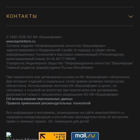
КОНТАКТЫ
© 1992-2026 АО ИА «Башинформ».
www.bashinform.ru
Сетевое издание «Информационное агентство «Башинформ»
зарегистрировано в Федеральной службе по надзору в сфере связи,
информационных технологий и массовых коммуникаций (Роскомнадзор),
регистрационный номер Эл № ФС77-88040
Учредитель Акционерное общество "Информационное агентство "Башинформ"
Главный редактор Шарафутдинов Руслан Михайлович
При перепечатке или цитировании ссылка на ИА «Башинформ» обязательна.
Для интернет-изданий и социальных сетей прямая активная гиперссылка
обязательна. Использование логотипа ИА «Башинформ» в целях, не
связанных с ссылкой на агентство при перепечатке или цитировании,
допускается только с письменного разрешения АО ИА «Башинформ».
Об использовании персональных данных
Правила применения рекомендательных технологий
Вся информация и материалы, размещенные на сайте www.bashinform.ru
защищены международным и российским законодательством об авторском
праве и смежных правах. 18+ запрещено для детей.