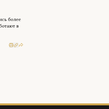
ись более
ботают в