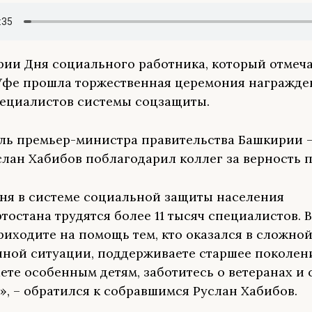
рии Дня социального работника, который отмеч
 Уфе прошла торжественная церемония награжде
ециалистов системы соцзащиты.
ль премьер-министра правительства Башкирии 
слан Хабибов поблагодарил коллег за верность 
ня в системе социальной защиты населения
тостана трудятся более 11 тысяч специалистов.
риходите на помощь тем, кто оказался в сложно
ной ситуации, поддерживаете старшее поколен
ете особенным детям, заботитесь о ветеранах и 
», – обратился к собравшимся Руслан Хабибов.