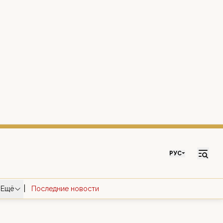
РУС
|
Ещё
Последние новости