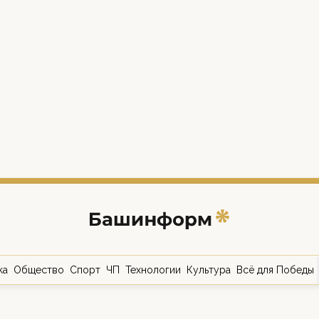
ка
Общество
Спорт
ЧП
Технологии
Культура
Всё для Победы
о