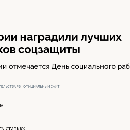
рии наградили лучших
ков соцзащиты
сии отмечается День социального раб
ТЕЛЬСТВА РБ | ОФИЦИАЛЬНЫЙ САЙТ
НА
ь статью: