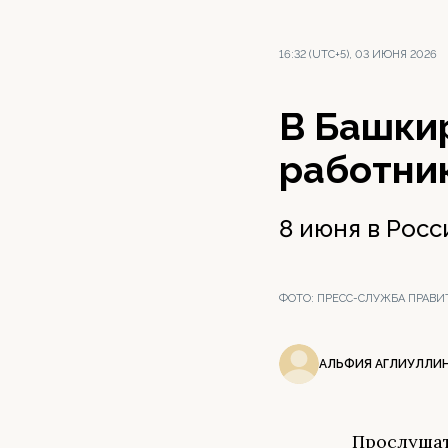
16:32 (UTC+5), 03 ИЮНЯ 2026
В Башки
работни
8 июня в Рос
ФОТО:
ПРЕСС-СЛУЖБА ПРАВИ
АЛЬФИЯ АГЛИУЛЛИ
Прослушат