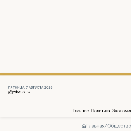
ПЯТНИЦА, 7 АВГУСТА 2026
УФА
+27 °С
Главное
Политика
Экономи
Главная
/
Обществ