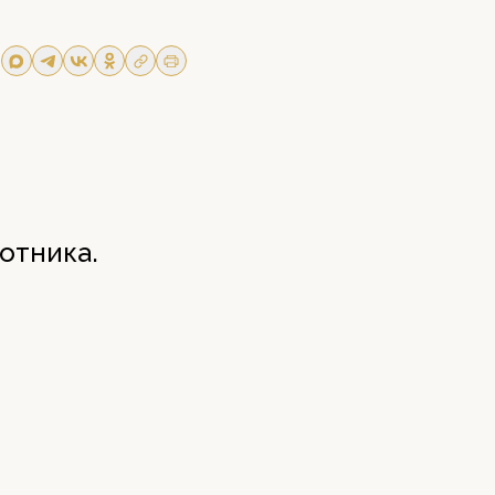
отника.