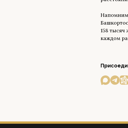
Напомним,
Башкортос
158 тысяч
каждом ра
Присоедин