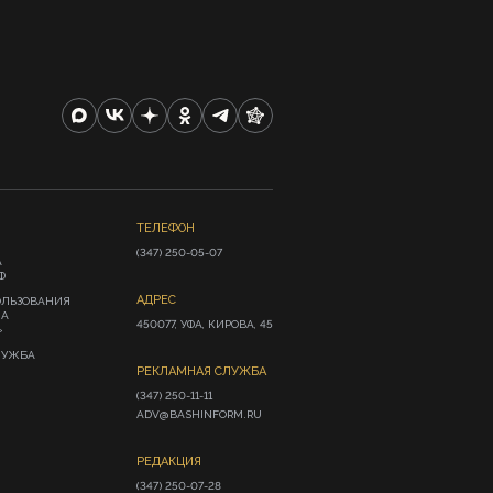
ТЕЛЕФОН
(347) 250-05-07
А
Ф
АДРЕС
ОЛЬЗОВАНИЯ
ИА
450077, УФА, КИРОВА, 45
»
ЛУЖБА
РЕКЛАМНАЯ СЛУЖБА
(347) 250-11-11

ADV@BASHINFORM.RU
РЕДАКЦИЯ
(347) 250-07-28
