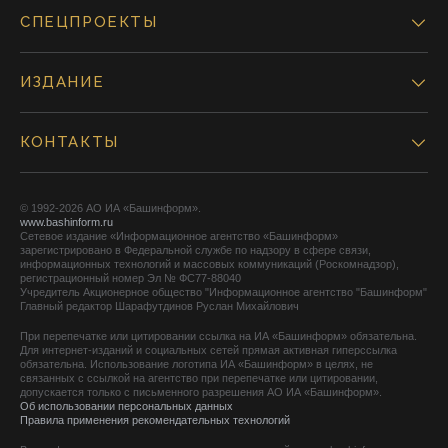
СПЕЦПРОЕКТЫ
ИЗДАНИЕ
КОНТАКТЫ
© 1992-2026 АО ИА «Башинформ».
www.bashinform.ru
Сетевое издание «Информационное агентство «Башинформ»
зарегистрировано в Федеральной службе по надзору в сфере связи,
информационных технологий и массовых коммуникаций (Роскомнадзор),
регистрационный номер Эл № ФС77-88040
Учредитель Акционерное общество "Информационное агентство "Башинформ"
Главный редактор Шарафутдинов Руслан Михайлович
При перепечатке или цитировании ссылка на ИА «Башинформ» обязательна.
Для интернет-изданий и социальных сетей прямая активная гиперссылка
обязательна. Использование логотипа ИА «Башинформ» в целях, не
связанных с ссылкой на агентство при перепечатке или цитировании,
допускается только с письменного разрешения АО ИА «Башинформ».
Об использовании персональных данных
Правила применения рекомендательных технологий