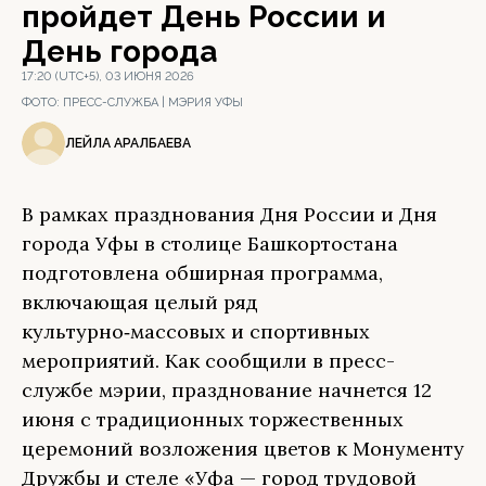
пройдет День России и
День города
17:20 (UTC+5), 03 ИЮНЯ 2026
ФОТО:
ПРЕСС-СЛУЖБА | МЭРИЯ УФЫ
ЛЕЙЛА АРАЛБАЕВА
В рамках празднования Дня России и Дня
города Уфы в столице Башкортостана
подготовлена обширная программа,
включающая целый ряд
культурно‑массовых и спортивных
мероприятий. Как сообщили в пресс-
службе мэрии, празднование начнется 12
июня с традиционных торжественных
церемоний возложения цветов к Монументу
Дружбы и стеле «Уфа — город трудовой