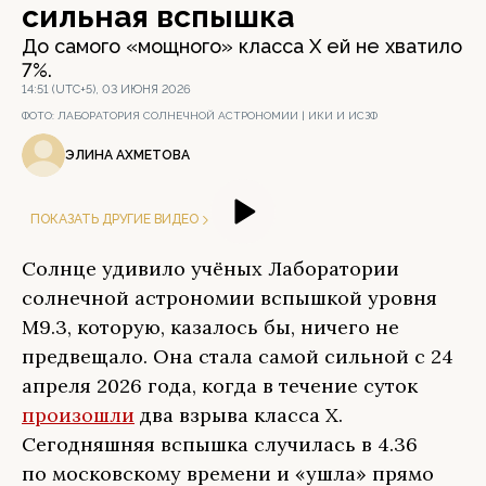
сильная вспышка
До самого «мощного» класса Х ей не хватило
7%.
14:51 (UTC+5), 03 ИЮНЯ 2026
ФОТО:
ЛАБОРАТОРИЯ СОЛНЕЧНОЙ АСТРОНОМИИ | ИКИ И ИСЗФ
ЭЛИНА АХМЕТОВА
ПОКАЗАТЬ ДРУГИЕ ВИДЕО
Солнце удивило учёных Лаборатории
солнечной астрономии вспышкой уровня
M9.3, которую, казалось бы, ничего не
предвещало. Она стала самой сильной с 24
апреля 2026 года, когда в течение суток
произошли
два взрыва класса Х.
Сегодняшняя вспышка случилась в 4.36
по московскому времени и «ушла» прямо