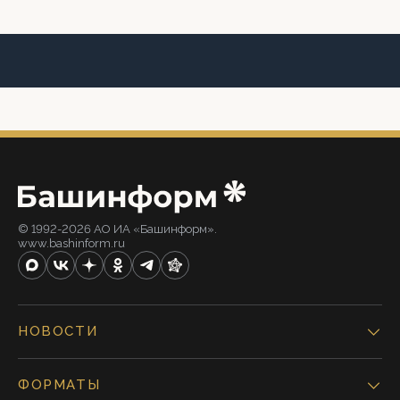
© 1992-2026 АО ИА «Башинформ».
www.bashinform.ru
НОВОСТИ
ФОРМАТЫ