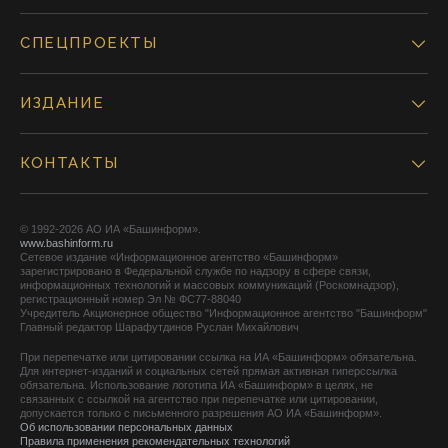
СПЕЦПРОЕКТЫ
ИЗДАНИЕ
КОНТАКТЫ
© 1992-2026 АО ИА «Башинформ».
www.bashinform.ru
Сетевое издание «Информационное агентство «Башинформ»
зарегистрировано в Федеральной службе по надзору в сфере связи,
информационных технологий и массовых коммуникаций (Роскомнадзор),
регистрационный номер Эл № ФС77-88040
Учредитель Акционерное общество "Информационное агентство "Башинформ"
Главный редактор Шарафутдинов Руслан Михайлович
При перепечатке или цитировании ссылка на ИА «Башинформ» обязательна.
Для интернет-изданий и социальных сетей прямая активная гиперссылка
обязательна. Использование логотипа ИА «Башинформ» в целях, не
связанных с ссылкой на агентство при перепечатке или цитировании,
допускается только с письменного разрешения АО ИА «Башинформ».
Об использовании персональных данных
Правила применения рекомендательных технологий