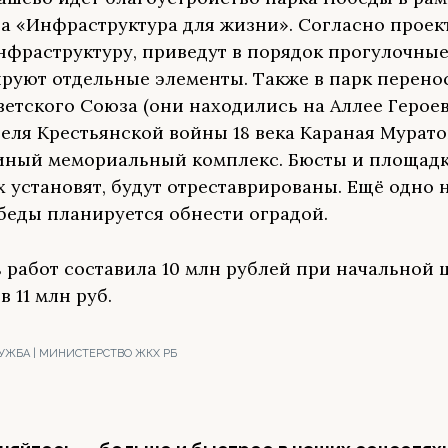
а «Инфраструктура для жизни». Согласно проект
нфраструктуру, приведут в порядок прогулочные
руют отдельные элементы. Также в парк перено
ветского Союза (они находились на Аллее Героев
еля Крестьянской войны 18 века Караная Мурато
иный мемориальный комплекс. Бюсты и площадк
х установят, будут отреставрированы. Ещё одно 
беды планируется обнести оградой.
 работ составила 10 млн рублей при начальной 
в 11 млн руб.
УЖБА | МИНИСТЕРСТВО ЖКХ РБ