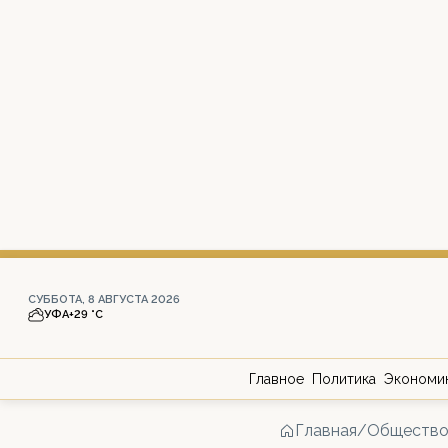
СУББОТА, 8 АВГУСТА 2026
УФА
+29 °С
Главное
Политика
Экономи
Главная
/
Обществ