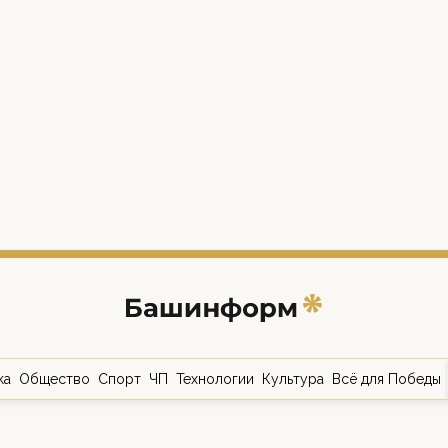
ка
Общество
Спорт
ЧП
Технологии
Культура
Всё для Победы
о