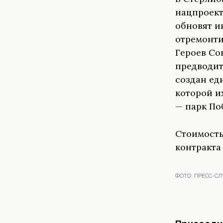
нацпроект
обновят и
отремонти
Героев Со
предводит
создан ед
которой и
— парк По
Стоимость
контракта 
ФОТО:
ПРЕСС-СЛ