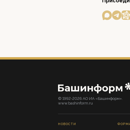
Присоедин
© 1992-2026 АО ИА «Башинформ».
www.bashinform.ru
НОВОСТИ
ФОРМ