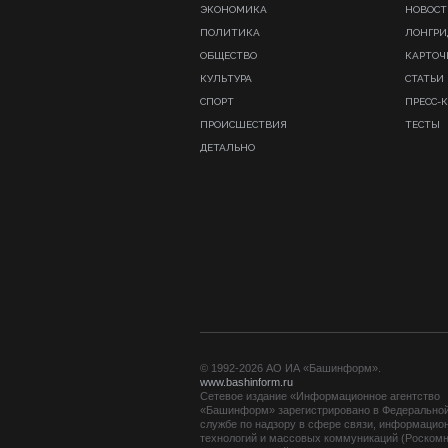
ЭКОНОМИКА
НОВОСТ
ПОЛИТИКА
ЛОНГР
ОБЩЕСТВО
КАРТОЧ
КУЛЬТУРА
СТАТЬИ
СПОРТ
ПРЕСС-
ПРОИСШЕСТВИЯ
ТЕСТЫ
ДЕТАЛЬНО
© 1992-2026 АО ИА «Башинформ».
www.bashinform.ru
Сетевое издание «Информационное агентство
«Башинформ» зарегистрировано в Федерально
службе по надзору в сфере связи, информацио
технологий и массовых коммуникаций (Роскомн