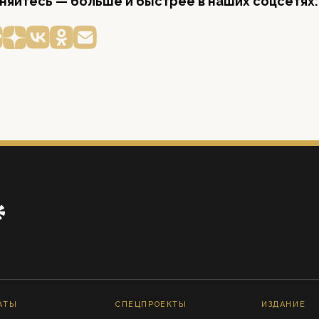
яйтесь — больше и быстрее в наших соцсетях:
АТЫ
СПЕЦПРОЕКТЫ
ИЗДАНИЕ