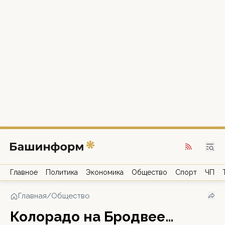
Главное
Политика
Экономика
Общество
Спорт
ЧП
Главная
/
Общество
Колорадо на Бродвее…