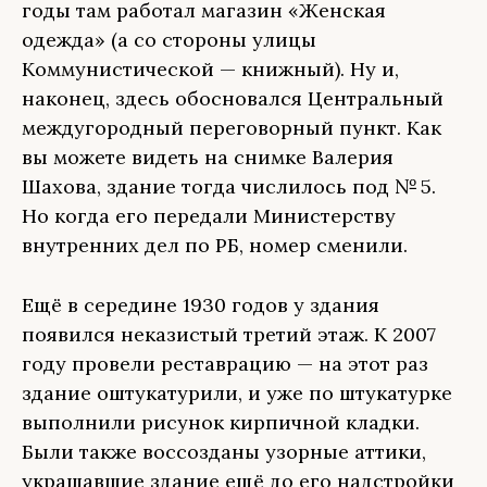
годы там работал магазин «Женская
одежда» (а со стороны улицы
Коммунистической — книжный). Ну и,
наконец, здесь обосновался Центральный
междугородный переговорный пункт. Как
вы можете видеть на снимке Валерия
Шахова, здание тогда числилось под № 5.
Но когда его передали Министерству
внутренних дел по РБ, номер сменили.
Ещё в середине 1930 годов у здания
появился неказистый третий этаж. К 2007
году провели реставрацию — на этот раз
здание оштукатурили, и уже по штукатурке
выполнили рисунок кирпичной кладки.
Были также воссозданы узорные аттики,
украшавшие здание ещё до его надстройки