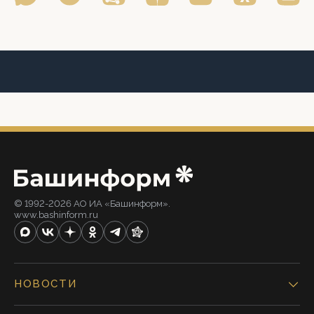
© 1992-2026 АО ИА «Башинформ».
www.bashinform.ru
НОВОСТИ