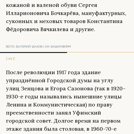
кожаной и валеной обуви Сергея
Илларионовича Бочкарёва, мануфактурных,
суконных и меховых товаров Константина
Фёдоровича Вячкилева и другие.
ФОТО:
ВАЛЕРИЙ ШАХОВ | ИА БАШИНФОРМ
1 из 2
После революции 1917 года здание
упразднённой Городской думы на углу
улиц Зенцова и Егора Сазонова (так в 1920–
1930-е годы назывались нынешние улицы
Ленина и Коммунистическая) по праву
преемственности занял Уфимский
городской совет. Долгое время на первом
этаже здания была столовая, в 1960–70-е