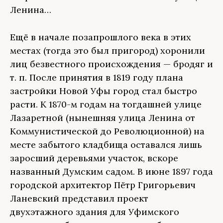
Ленина…
Ещё в начале позапрошлого века в этих
местах (тогда это был пригород) хоронили
лиц безвестного происхождения — бродяг и
т. п. После принятия в 1819 году плана
застройки Новой Уфы город стал быстро
расти. К 1870-м годам на тогдашней улице
Лазаретной (нынешняя улица Ленина от
Коммунистической до Революционной) на
месте забытого кладбища оставался лишь
заросший деревьями участок, вскоре
названный Думским садом. В июне 1897 года
городской архитектор Пётр Григорьевич
Ланевский представил проект
двухэтажного здания для Уфимского