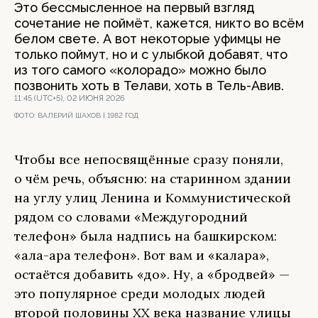
Это бессмысленное на первый взгляд
сочетание не поймёт, кажется, никто во всём
белом свете. А вот некоторые уфимцы не
только поймут, но и с улыбкой добавят, что
из того самого «колорадо» можно было
позвонить хоть в Телави, хоть в Тель-Авив.
11:45 (UTC+5), 02 ИЮНЯ 2026
ФОТО:
ВАЛЕРИЙ ШАХОВ | 1982 ГОД
Чтобы все непосвящённые сразу поняли,
о чём речь, объясню: на старинном здании
на углу улиц Ленина и Коммунистической
рядом со словами «Междугородний
телефон» была надпись на башкирском:
«ҡала-ара телефон». Вот вам и «калара»,
остаётся добавить «до». Ну, а «бродвей» —
это популярное среди молодых людей
второй половины ХХ века название улицы