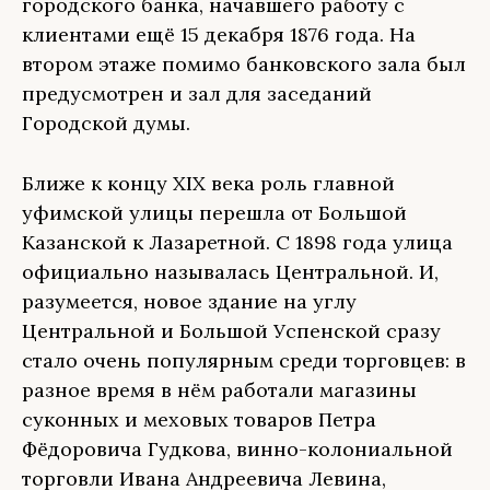
городского банка, начавшего работу с
клиентами ещё 15 декабря 1876 года. На
втором этаже помимо банковского зала был
предусмотрен и зал для заседаний
Городской думы.
Ближе к концу XIX века роль главной
уфимской улицы перешла от Большой
Казанской к Лазаретной. С 1898 года улица
официально называлась Центральной. И,
разумеется, новое здание на углу
Центральной и Большой Успенской сразу
стало очень популярным среди торговцев: в
разное время в нём работали магазины
суконных и меховых товаров Петра
Фёдоровича Гудкова, винно-колониальной
торговли Ивана Андреевича Левина,