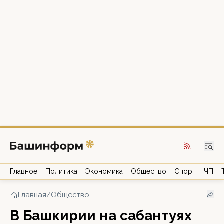
Главное
Политика
Экономика
Общество
Спорт
ЧП
Главная
/
Общество
В Башкирии на сабантуях