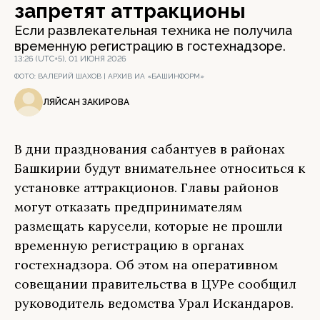
запретят аттракционы
Если развлекательная техника не получила
временную регистрацию в гостехнадзоре.
13:26 (UTC+5), 01 ИЮНЯ 2026
ФОТО:
ВАЛЕРИЙ ШАХОВ | АРХИВ ИА «БАШИНФОРМ»
ЛЯЙСАН ЗАКИРОВА
В дни празднования сабантуев в районах
Башкирии будут внимательнее относиться к
установке аттракционов. Главы районов
могут отказать предпринимателям
размещать карусели, которые не прошли
временную регистрацию в органах
гостехнадзора. Об этом на оперативном
совещании правительства в ЦУРе сообщил
руководитель ведомства Урал Искандаров.