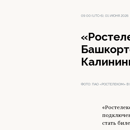
09:00 (UTC+5), 01 ИЮНЯ 2026
«Ростел
Башкорт
Калинин
ФОТО:
ПАО «РОСТЕЛЕКОМ» В
«Ростелек
подключен
стать бил