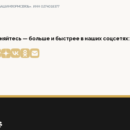
БАШИНФОРМСВЯЗЬ». ИНН 0274018377
яйтесь — больше и быстрее в наших соцсетях: