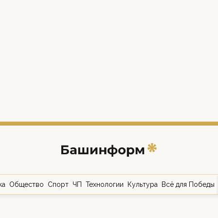
ка
Общество
Спорт
ЧП
Технологии
Культура
Всё для Победы
о