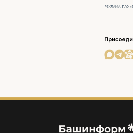
РЕКЛАМА. ПАО «
Присоедин