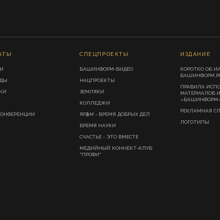
АТЫ
СПЕЦПРОЕКТЫ
ИЗДАНИЕ
И
БАШИНФОРМ-ВИДЕО
КОРОТКО ОБ И
БАШИНФОРМ.Р
ИДЫ
НАЦПРОЕКТЫ
ПРАВИЛА ИСП
КИ
ЗЕМЛЯКИ
МАТЕРИАЛОВ 
«БАШИНФОРМ
КОЛЛЕДЖИ
РЕКЛАМНАЯ С
КОНФЕРЕНЦИИ
ЯРҘАМ - ВРЕМЯ ДОБРЫХ ДЕЛ
ЛОГОТИПЫ
ВРЕМЯ НАУКИ
СЧАСТЬЕ - ЭТО ВМЕСТЕ
МЕДИЙНЫЙ КОННЕКТ-КЛУБ
"ПРОФИ"