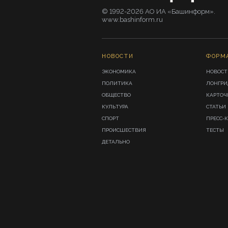
© 1992-2026 АО ИА «Башинформ».
www.bashinform.ru
НОВОСТИ
ФОРМ
ЭКОНОМИКА
НОВОСТ
ПОЛИТИКА
ЛОНГР
ОБЩЕСТВО
КАРТОЧ
КУЛЬТУРА
СТАТЬИ
СПОРТ
ПРЕСС-
ПРОИСШЕСТВИЯ
ТЕСТЫ
ДЕТАЛЬНО