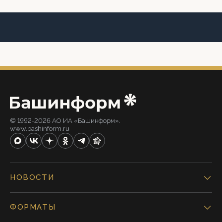
© 1992-2026 АО ИА «Башинформ».
www.bashinform.ru
НОВОСТИ
ФОРМАТЫ