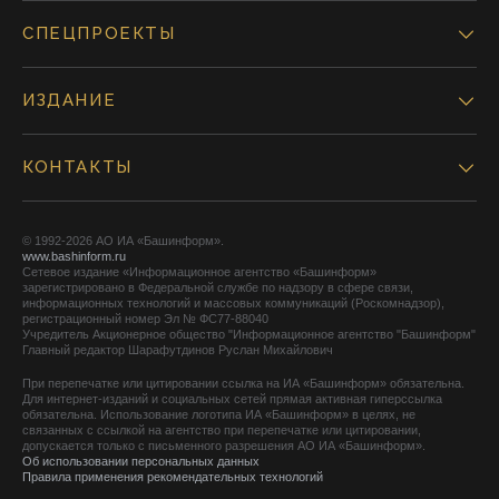
СПЕЦПРОЕКТЫ
ИЗДАНИЕ
КОНТАКТЫ
© 1992-2026 АО ИА «Башинформ».
www.bashinform.ru
Сетевое издание «Информационное агентство «Башинформ»
зарегистрировано в Федеральной службе по надзору в сфере связи,
информационных технологий и массовых коммуникаций (Роскомнадзор),
регистрационный номер Эл № ФС77-88040
Учредитель Акционерное общество "Информационное агентство "Башинформ"
Главный редактор Шарафутдинов Руслан Михайлович
При перепечатке или цитировании ссылка на ИА «Башинформ» обязательна.
Для интернет-изданий и социальных сетей прямая активная гиперссылка
обязательна. Использование логотипа ИА «Башинформ» в целях, не
связанных с ссылкой на агентство при перепечатке или цитировании,
допускается только с письменного разрешения АО ИА «Башинформ».
Об использовании персональных данных
Правила применения рекомендательных технологий