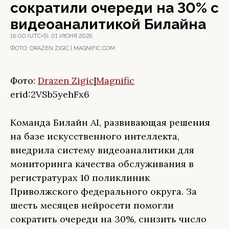
сократили очереди на 30% с
видеоаналитикой Билайна
16:00 (UTC+5), 01 ИЮНЯ 2026
ФОТО:
DRAZEN ZIGIC | MAGNIFIC.COM
Фото:
Drazen Zigic
|
Magnific
erid:2VSb5yehFx6
Команда Билайн AI, развивающая решения
на базе искусственного интеллекта,
внедрила систему видеоаналитики для
мониторинга качества обслуживания в
регистратурах 10 поликлиник
Приволжского федерального округа. За
шесть месяцев нейросети помогли
сократить очереди на 30%, снизить число