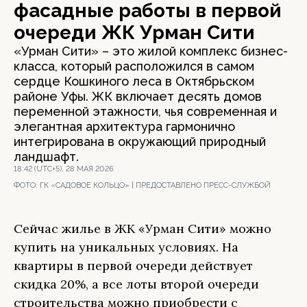
фасадные работы в первой
очереди ЖК Урман Сити
«Урман Сити» – это жилой комплекс бизнес-
класса, который расположился в самом
сердце Кошкиного леса в Октябрьском
районе Уфы. ЖК включает десять домов
переменной этажности, чья современная и
элегантная архитектура гармонично
интегрирована в окружающий природный
ландшафт.
18:42 (UTC+5), 28 МАЯ 2026
ФОТО:
ГК «САДОВОЕ КОЛЬЦО» | ПРЕДОСТАВЛЕНО ПРЕСС-СЛУЖБОЙ
Сейчас жилье в ЖК «Урман Сити» можно
купить на уникальных условиях. На
квартиры в первой очереди действует
скидка 20%, а все лоты второй очереди
строительства можно приобрести с