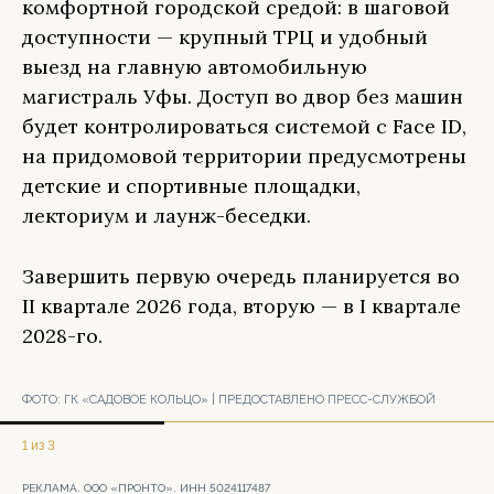
комфортной городской средой: в шаговой
доступности — крупный ТРЦ и удобный
выезд на главную автомобильную
магистраль Уфы. Доступ во двор без машин
будет контролироваться системой с Face ID,
на придомовой территории предусмотрены
детские и спортивные площадки,
лекториум и лаунж-беседки.
Завершить первую очередь планируется во
II квартале 2026 года, вторую — в I квартале
2028-го.
ФОТО:
ГК «САДОВОЕ КОЛЬЦО» | ПРЕДОСТАВЛЕНО ПРЕСС-СЛУЖБОЙ
1 из 3
РЕКЛАМА. ООО «ПРОНТО». ИНН 5024117487