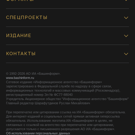
СПЕЦПРОЕКТЫ
ИЗДАНИЕ
КОНТАКТЫ
© 1992-2026 АО ИА «Башинформ».
www.bashinform.ru
Сетевое издание «Информационное агентство «Башинформ»
зарегистрировано в Федеральной службе по надзору в сфере связи,
информационных технологий и массовых коммуникаций (Роскомнадзор),
регистрационный номер Эл № ФС77-88040
Учредитель Акционерное общество "Информационное агентство "Башинформ"
Главный редактор Шарафутдинов Руслан Михайлович
При перепечатке или цитировании ссылка на ИА «Башинформ» обязательна.
Для интернет-изданий и социальных сетей прямая активная гиперссылка
обязательна. Использование логотипа ИА «Башинформ» в целях, не
связанных с ссылкой на агентство при перепечатке или цитировании,
допускается только с письменного разрешения АО ИА «Башинформ».
Об использовании персональных данных