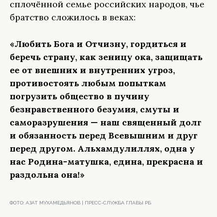
сплочённой семье российских народов, чье
братство сложилось в веках:
«Любить Бога и Отчизну, гордиться и
беречь страну, как зеницу ока, защищать
ее от внешних и внутренних угроз,
противостоять любым попыткам
погрузить общество в пучину
безнравственного безумия, смуты и
саморазрушения — наш священный долг
и обязанность перед Всевышним и друг
перед другом. Альхамдулиллях, одна у
нас Родина-матушка, едина, прекрасна и
раздольна она!»
ФОТО:
АЗАТ МУХАМЕДЬЯНОВ | ПРЕСС-СЛУЖБА ГЛАВЫ РБ