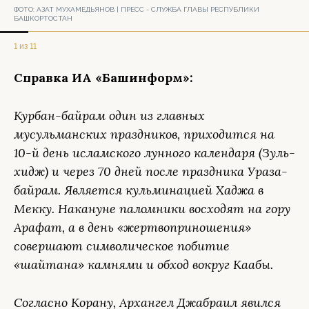
ФОТО:
АЗАТ МУХАМЕДЬЯНОВ | ПРЕСС - СЛУЖБА ГЛАВЫ РЕСПУБЛИКИ
БАШКОРТОСТАН
1 из 11
Справка ИА «Башинформ»:
Курбан-байрам один из главных
мусульманских праздников, приходится на
10-й день исламского лунного календаря (Зуль-
хидж) и через 70 дней после праздника Ураза-
байрам. Является кульминацией Хаджа в
Мекку. Накануне паломники восходят на гору
Арафат, а в день «жертвоприношения»
совершают символическое побитие
«шайтана» камнями и обход вокруг Каабы.
Согласно Корану, Архангел Джабраил явился