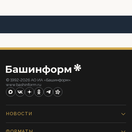
© 1992-2026 АО ИА «Башинформ».
www.bashinform.ru
НОВОСТИ
ФОРМАТЫ