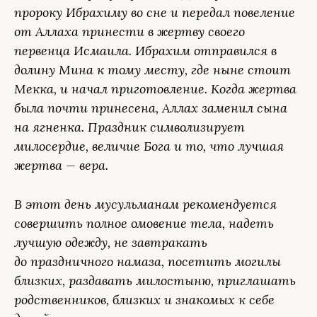
пророку Ибрахиму во сне и передал повеление
от Аллаха принести в жертву своего
первенца Исмаила. Ибрахим отправился в
долину Мина к тому месту, где ныне стоит
Мекка, и начал приготовление. Когда жертва
была почти принесена, Аллах заменил сына
на ягненка. Праздник символизирует
милосердие, величие Бога и то, что лучшая
жертва — вера.
В этот день мусульманам рекомендуется
совершить полное омовение тела, надеть
лучшую одежду, не завтракать
до праздничного намаза, посетить могилы
близких, раздавать милостыню, приглашать
родственников, близких и знакомых к себе