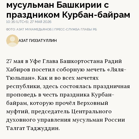
мусульман Башкирии с
праздником Курбан-байрам
10:35 (UTC+5), 27 МАЯ 2026
ФОТО:
АЗАТ МУХАМЕДЬЯНОВ | ПРЕСС-СЛУЖБА ГЛАВЫ РБ
АЗАТ ГИЗЗАТУЛЛИН
27 мая в Уфе Глава Башкортостана Радий
Хабиров посетил соборную мечеть «Ляля-
Тюльпан». Как и во всех мечетях
республики, здесь состоялась праздничная
проповедь в честь праздника Курбан-
байрам, которую прочёл Верховный
муфтий, председатель Центрального
духовного управления мусульман России
Талгат Таджуддин.