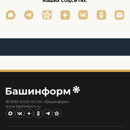
наших соцсетях:
© 1992-2026 АО ИА «Башинформ».
www.bashinform.ru