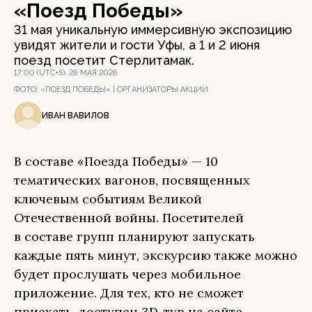
«Поезд Победы»
31 мая уникальную иммерсивную экспозицию
увидят жители и гости Уфы, а 1 и 2 июня
поезд посетит Стерлитамак.
17:00 (UTC+5), 26 МАЯ 2026
ФОТО:
«ПОЕЗД ПОБЕДЫ» | ОРГАНИЗАТОРЫ АКЦИИ
ИВАН ВАВИЛОВ
В составе «Поезда Победы» — 10
тематических вагонов, посвященных
ключевым событиям Великой
Отечественной войны. Посетителей
в составе групп планируют запускать
каждые пять минут, экскурсию также можно
будет прослушать через мобильное
приложение. Для тех, кто не сможет
приехать, доступен 3D-тур на сайте