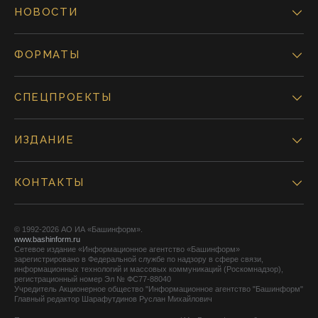
НОВОСТИ
ФОРМАТЫ
СПЕЦПРОЕКТЫ
ИЗДАНИЕ
КОНТАКТЫ
© 1992-2026 АО ИА «Башинформ».
www.bashinform.ru
Сетевое издание «Информационное агентство «Башинформ»
зарегистрировано в Федеральной службе по надзору в сфере связи,
информационных технологий и массовых коммуникаций (Роскомнадзор),
регистрационный номер Эл № ФС77-88040
Учредитель Акционерное общество "Информационное агентство "Башинформ"
Главный редактор Шарафутдинов Руслан Михайлович