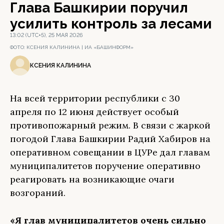
Глава Башкирии поручил
усилить контроль за лесами
13:02 (UTC+5), 25 МАЯ 2026
ФОТО:
КСЕНИЯ КАЛИНИНА | ИА «БАШИНФОРМ»
КСЕНИЯ КАЛИНИНА
На всей территории республики с 30
апреля по 12 июня действует особый
противопожарный режим. В связи с жаркой
погодой Глава Башкирии Радий Хабиров на
оперативном совещании в ЦУРе дал главам
муниципалитетов поручение оперативно
реагировать на возникающие очаги
возгораний.
«Я глав муниципалитетов очень сильно