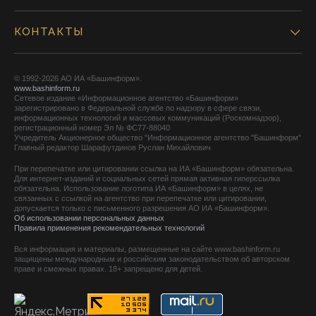
КОНТАКТЫ
© 1992-2026 АО ИА «Башинформ».
www.bashinform.ru
Сетевое издание «Информационное агентство «Башинформ»
зарегистрировано в Федеральной службе по надзору в сфере связи,
информационных технологий и массовых коммуникаций (Роскомнадзор),
регистрационный номер Эл № ФС77-88040
Учредитель Акционерное общество "Информационное агентство "Башинформ"
Главный редактор Шарафутдинов Руслан Михайлович
При перепечатке или цитировании ссылка на ИА «Башинформ» обязательна.
Для интернет-изданий и социальных сетей прямая активная гиперссылка
обязательна. Использование логотипа ИА «Башинформ» в целях, не
связанных с ссылкой на агентство при перепечатке или цитировании,
допускается только с письменного разрешения АО ИА «Башинформ».
Об использовании персональных данных
Правила применения рекомендательных технологий
Вся информация и материалы, размещенные на сайте www.bashinform.ru
защищены международным и российским законодательством об авторском
праве и смежных правах. 18+ запрещено для детей.