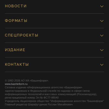
НОВОСТИ
ФОРМАТЫ
СПЕЦПРОЕКТЫ
ИЗДАНИЕ
КОНТАКТЫ
© 1992-2026 АО ИА «Башинформ».
www.bashinform.ru
Сетевое издание «Информационное агентство «Башинформ»
зарегистрировано в Федеральной службе по надзору в сфере связи,
информационных технологий и массовых коммуникаций (Роскомнадзор),
регистрационный номер Эл № ФС77-88040
Учредитель Акционерное общество "Информационное агентство "Башинформ"
Главный редактор Шарафутдинов Руслан Михайлович