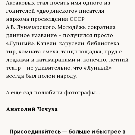
Аксаковых стал носить имя одного из
гонителей «дворянского» писателя –
наркома просвещения СССР
А.В. Луначарского. Молодёжь сократила
длинное название – получился просто
«Лунный». Качели, карусели, библиотека,
тир, комната смеха, танцплощадка, пруд с
лодками и катамаранами и, конечно, летний
театр – не удивительно, что «Лунный»
всегда был полон народу.
А ещё сад полюбили фотографы…
Анатолий Чечуха
Присоединяйтесь — больше и быстрее в