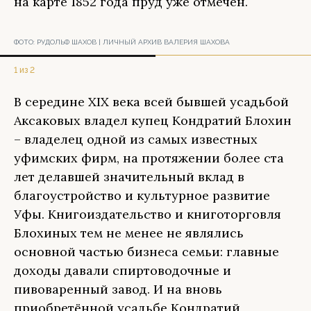
на карте 1852 года пруд уже отмечен.
ФОТО:
РУДОЛЬФ ШАХОВ | ЛИЧНЫЙ АРХИВ ВАЛЕРИЯ ШАХОВА
1 из 2
В середине XIX века всей бывшей усадьбой
Аксаковых владел купец Кондратий Блохин
– владелец одной из самых известных
уфимских фирм, на протяжении более ста
лет делавшей значительный вклад в
благоустройство и культурное развитие
Уфы. Книгоиздательство и книготорговля
Блохиных тем не менее не являлись
основной частью бизнеса семьи: главные
доходы давали спиртоводочные и
пивоваренный завод. И на вновь
приобретённой усадьбе Кондратий