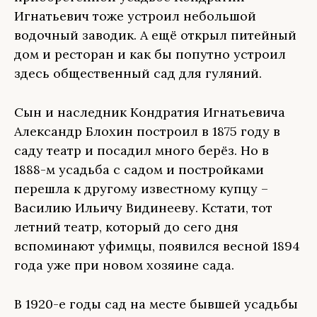
Игнатьевич тоже устроил небольшой
водочный заводик. А ещё открыл питейный
дом и ресторан и как бы попутно устроил
здесь общественный сад для гуляний.
Сын и наследник Кондратия Игнатьевича
Александр Блохин построил в 1875 году в
саду театр и посадил много берёз. Но в
1888-м усадьба с садом и постройками
перешла к другому известному купцу –
Василию Ильичу Видинееву. Кстати, тот
летний театр, который до сего дня
вспоминают уфимцы, появился весной 1894
года уже при новом хозяине сада.
В 1920-е годы сад на месте бывшей усадьбы