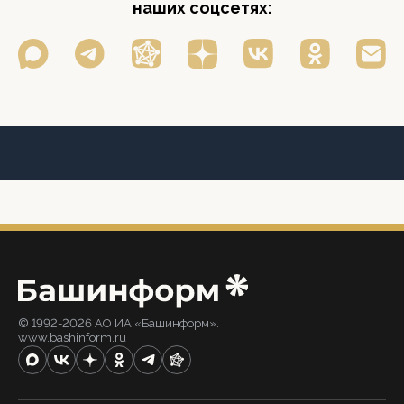
наших соцсетях:
© 1992-2026 АО ИА «Башинформ».
www.bashinform.ru