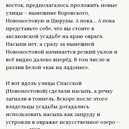
восток, предполагалось проложить новые
улицы – нынешние Воровского,
Новомостовую и Цюрупы. А пока… А пока
представьте себе, что вы стоите в
аксаковской усадьбе на краю оврага.
Насыпи нет, а сразу за нынешней
Новомостовой начинается резкий уклон и
всё видно далеко вперёд. В том числе и
разлив Белой «как на ладонке».
И вот вдоль улицы Спасской
(Новомостовой) сделали насыпь, а речку
загнали в тоннель. Вскоре после этого
владельцы усадьбы догадались
использовать насыпь как запруду и
устроили в овражке искусственное озеро –