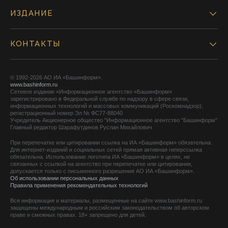
ИЗДАНИЕ
КОНТАКТЫ
© 1992-2026 АО ИА «Башинформ».
www.bashinform.ru
Сетевое издание «Информационное агентство «Башинформ»
зарегистрировано в Федеральной службе по надзору в сфере связи,
информационных технологий и массовых коммуникаций (Роскомнадзор),
регистрационный номер Эл № ФС77-88040
Учредитель Акционерное общество "Информационное агентство "Башинформ"
Главный редактор Шарафутдинов Руслан Михайлович
При перепечатке или цитировании ссылка на ИА «Башинформ» обязательна.
Для интернет-изданий и социальных сетей прямая активная гиперссылка
обязательна. Использование логотипа ИА «Башинформ» в целях, не
связанных с ссылкой на агентство при перепечатке или цитировании,
допускается только с письменного разрешения АО ИА «Башинформ».
Об использовании персональных данных
Правила применения рекомендательных технологий
Вся информация и материалы, размещенные на сайте www.bashinform.ru
защищены международным и российским законодательством об авторском
праве и смежных правах. 18+ запрещено для детей.