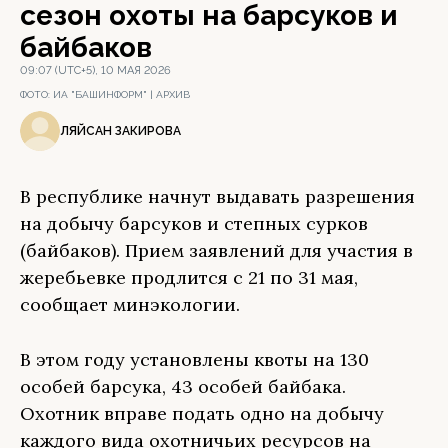
сезон охоты на барсуков и
байбаков
09:07 (UTC+5), 10 МАЯ 2026
ФОТО:
ИА "БАШИНФОРМ" | АРХИВ
ЛЯЙСАН ЗАКИРОВА
В республике начнут выдавать разрешения
на добычу барсуков и степных сурков
(байбаков). Прием заявлений для участия в
жеребьевке продлится с 21 по 31 мая,
сообщает минэкологии.
В этом году установлены квоты на 130
особей барсука, 43 особей байбака.
Охотник вправе подать одно на добычу
каждого вида охотничьих ресурсов на