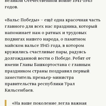
Великой Отечественной войне 1941-1945
годов.
«Вальс Победы» – ещё одна красочная часть
главного для всех нас праздника, который
напоминает нам о ратных и трудовых
подвигах нашего народа, о памятном
майском вальсе 1945 года, в котором
кружились счастливые пары, радуясь
долгожданной вести о Победе. Ребят от
имени Главы Башкортостана с главным
праздником страны поздравил первый
заместитель премьер-министра
правительства республики Урал
Кильсенбаев.
«На ваше поколение легла важная