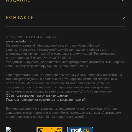
ИЗДАНИЕ
КОНТАКТЫ
© 1992-2026 АО ИА «Башинформ».
www.bashinform.ru
Сетевое издание «Информационное агентство «Башинформ»
зарегистрировано в Федеральной службе по надзору в сфере связи,
информационных технологий и массовых коммуникаций (Роскомнадзор),
регистрационный номер Эл № ФС77-88040
Учредитель Акционерное общество "Информационное агентство "Башинформ"
Главный редактор Шарафутдинов Руслан Михайлович
При перепечатке или цитировании ссылка на ИА «Башинформ» обязательна.
Для интернет-изданий и социальных сетей прямая активная гиперссылка
обязательна. Использование логотипа ИА «Башинформ» в целях, не
связанных с ссылкой на агентство при перепечатке или цитировании,
допускается только с письменного разрешения АО ИА «Башинформ».
Об использовании персональных данных
Правила применения рекомендательных технологий
Вся информация и материалы, размещенные на сайте www.bashinform.ru
защищены международным и российским законодательством об авторском
праве и смежных правах. 18+ запрещено для детей.