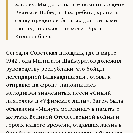
миссия. Мы должны все помнить о цене
Великой Победы. Вам, ребята, хранить
славу предков и быть их достойными
наследниками», – отметил Урал
Кильсенбаев.
Сегодня Советская площадь, где в марте
1942 года Минигали Шаймуратов доложил
руководству республики, что бойцы
легендарной Башкавдивизии готовы к
отправке на фронт, наполнилась
мелодиями знаменитых песен «Синий
платочек» и «Уфимские липы». Затем была
объявлена «Минута молчания» в память о
жертвах Великой Отечественной войны и
героях нашего времени, отдавших жизнь в
борьбе за историческую правду и будущее