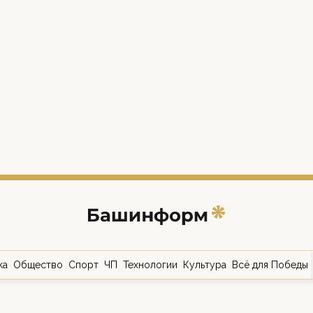
ка
Общество
Спорт
ЧП
Технологии
Культура
Всё для Победы
о