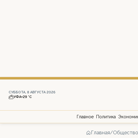
СУББОТА, 8 АВГУСТА 2026
УФА
+29 °С
Главное
Политика
Экономи
Главная
/
Обществ