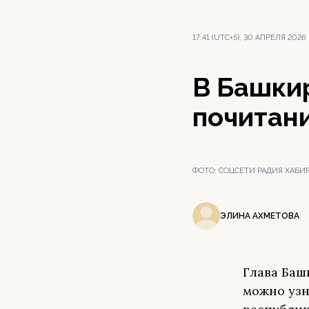
17:41 (UTC+5), 30 АПРЕЛЯ 2026
В Башки
почитани
ФОТО:
СОЦСЕТИ РАДИЯ ХАБИР
ЭЛИНА АХМЕТОВА
Глава Баш
можно узн