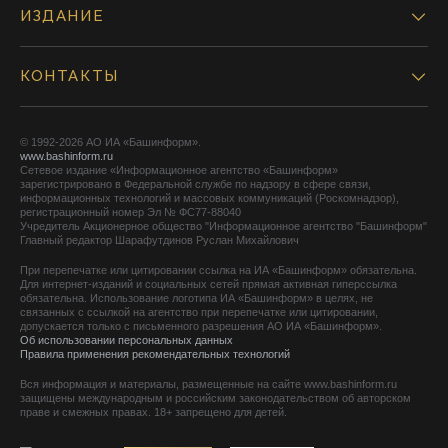
ИЗДАНИЕ
КОНТАКТЫ
© 1992-2026 АО ИА «Башинформ».
www.bashinform.ru
Сетевое издание «Информационное агентство «Башинформ»
зарегистрировано в Федеральной службе по надзору в сфере связи,
информационных технологий и массовых коммуникаций (Роскомнадзор),
регистрационный номер Эл № ФС77-88040
Учредитель Акционерное общество "Информационное агентство "Башинформ"
Главный редактор Шарафутдинов Руслан Михайлович
При перепечатке или цитировании ссылка на ИА «Башинформ» обязательна.
Для интернет-изданий и социальных сетей прямая активная гиперссылка
обязательна. Использование логотипа ИА «Башинформ» в целях, не
связанных с ссылкой на агентство при перепечатке или цитировании,
допускается только с письменного разрешения АО ИА «Башинформ».
Об использовании персональных данных
Правила применения рекомендательных технологий
Вся информация и материалы, размещенные на сайте www.bashinform.ru
защищены международным и российским законодательством об авторском
праве и смежных правах. 18+ запрещено для детей.