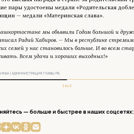
ие пары удостоены медали «Родительская доблес
нщин — медали «Материнская слава».
 Башкортостане мы объявили Годом большой и друж
аписал Радий Хабиров. — Мы в республике стремим
х семей у нас становилось больше. И во всем ста
ивать. Всем удачи и хороших выходных!»
УЖБА | АДМИНИСТРАЦИЯ ГЛАВЫ РБ
1 из 2
яйтесь — больше и быстрее в наших соцсетях: