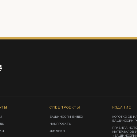
АТЫ
СПЕЦПРОЕКТЫ
ИЗДАНИЕ
И
БАШИНФОРМ-ВИДЕО
КОРОТКО ОБ И
БАШИНФОРМ.Р
ИДЫ
НАЦПРОЕКТЫ
ПРАВИЛА ИСП
КИ
ЗЕМЛЯКИ
МАТЕРИАЛОВ 
«БАШИНФОРМ