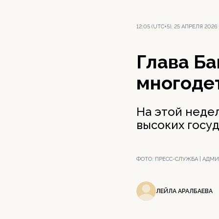
12:05 (UTC+5), 25 АПРЕЛЯ 2026
Глава Ба
многоде
На этой неде
высоких госу
ФОТО:
ПРЕСС-СЛУЖБА | АДМ
ЛЕЙЛА АРАЛБАЕВА