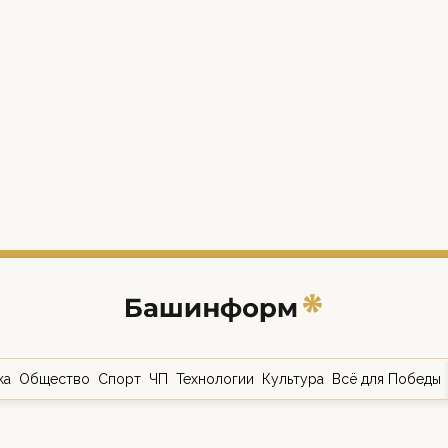
ка
Общество
Спорт
ЧП
Технологии
Культура
Всё для Победы
о