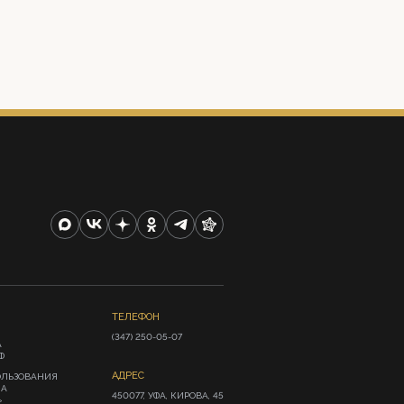
ТЕЛЕФОН
(347) 250-05-07
А
Ф
АДРЕС
ОЛЬЗОВАНИЯ
ИА
450077, УФА, КИРОВА, 45
»