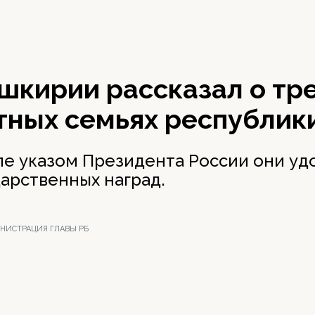
шкирии рассказал о тр
тных семьях республик
ле указом Президента России они у
дарственных наград.
ИНИСТРАЦИЯ ГЛАВЫ РБ