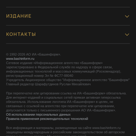
ИЗДАНИЕ
КОНТАКТЫ
© 1992-2026 АО ИА «Башинформ».
www.bashinform.ru
Сетевое издание «Информационное агентство «Башинформ»
зарегистрировано в Федеральной службе по надзору в сфере связи,
информационных технологий и массовых коммуникаций (Роскомнадзор),
регистрационный номер Эл № ФС77-88040
Учредитель Акционерное общество "Информационное агентство "Башинформ"
Главный редактор Шарафутдинов Руслан Михайлович
При перепечатке или цитировании ссылка на ИА «Башинформ» обязательна.
Для интернет-изданий и социальных сетей прямая активная гиперссылка
обязательна. Использование логотипа ИА «Башинформ» в целях, не
связанных с ссылкой на агентство при перепечатке или цитировании,
допускается только с письменного разрешения АО ИА «Башинформ».
Об использовании персональных данных
Правила применения рекомендательных технологий
Вся информация и материалы, размещенные на сайте www.bashinform.ru
защищены международным и российским законодательством об авторском