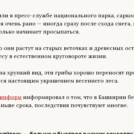
или в пресс-службе национального парка, сарк
я очень рано — иногда сразу после схода снега, 
олько начинает просыпаться.
о они растут на старых веточках и древесных ост
есу в естественном круговороте жизни.
на хрупкий вид, эти грибы хорошо переносят пр
тся настоящим украшением весеннего леса.
информ
информировал о том, что в Башкирии бе
аньше срока, последствия почувствуют многие.
яйтесь — больше и быстрее в наших соцсетях: