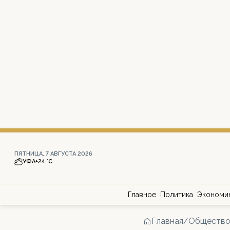
ПЯТНИЦА, 7 АВГУСТА 2026
УФА
+24 °С
Главное
Политика
Экономи
Главная
/
Обществ