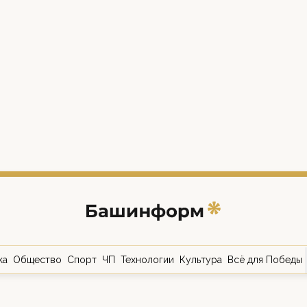
ка
Общество
Спорт
ЧП
Технологии
Культура
Всё для Победы
о