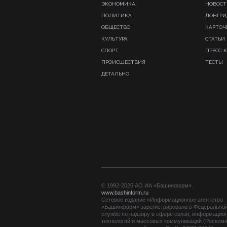
ЭКОНОМИКА
НОВОСТ
ПОЛИТИКА
ЛОНГР
ОБЩЕСТВО
КАРТОЧ
КУЛЬТУРА
СТАТЬИ
СПОРТ
ПРЕСС-
ПРОИСШЕСТВИЯ
ТЕСТЫ
ДЕТАЛЬНО
© 1992-2026 АО ИА «Башинформ».
www.bashinform.ru
Сетевое издание «Информационное агентство
«Башинформ» зарегистрировано в Федерально
службе по надзору в сфере связи, информацио
технологий и массовых коммуникаций (Роскомн