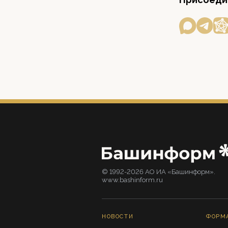
© 1992-2026 АО ИА «Башинформ».
www.bashinform.ru
НОВОСТИ
ФОРМ