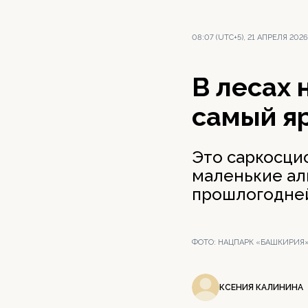
08:07 (UTC+5), 21 АПРЕЛЯ 2026
В лесах
самый я
Это саркосци
маленькие ал
прошлогодней
ФОТО:
НАЦПАРК «БАШКИРИЯ»
КСЕНИЯ КАЛИНИНА