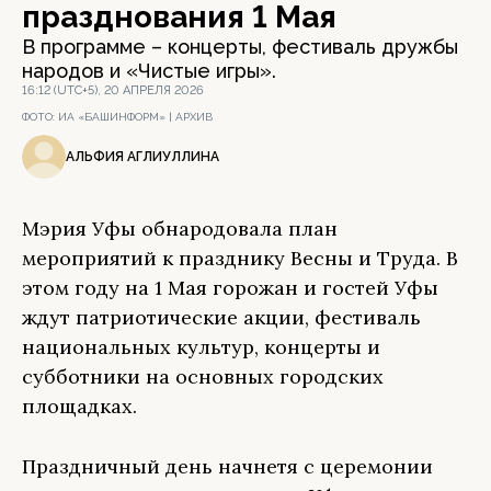
празднования 1 Мая
В программе – концерты, фестиваль дружбы
народов и «Чистые игры».
16:12 (UTC+5), 20 АПРЕЛЯ 2026
ФОТО:
ИА «БАШИНФОРМ» | АРХИВ
АЛЬФИЯ АГЛИУЛЛИНА
Мэрия Уфы обнародовала план
мероприятий к празднику Весны и Труда. В
этом году на 1 Мая горожан и гостей Уфы
ждут патриотические акции, фестиваль
национальных культур, концерты и
субботники на основных городских
площадках.
Праздничный день начнетя с церемонии