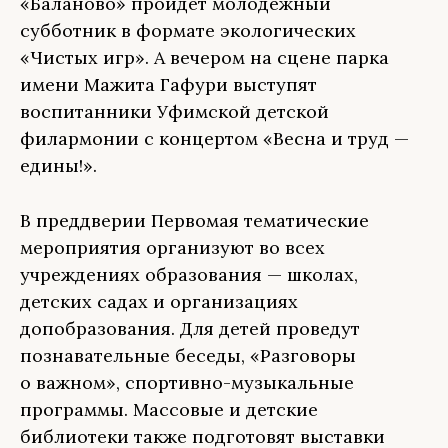
«Баланово» пройдет молодежный
субботник в формате экологических
«Чистых игр». А вечером на сцене парка
имени Мажита Гафури выступят
воспитанники Уфимской детской
филармонии с концертом «Весна и труд —
едины!».
В преддверии Первомая тематические
мероприятия организуют во всех
учреждениях образования — школах,
детских садах и организациях
допобразования. Для детей проведут
познавательные беседы, «Разговоры
о важном», спортивно-музыкальные
программы. Массовые и детские
библиотеки также подготовят выставки