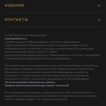
ИЗДАНИЕ
КОНТАКТЫ
© 1992-2026 АО ИА «Башинформ».
www.bashinform.ru
Сетевое издание «Информационное агентство «Башинформ»
зарегистрировано в Федеральной службе по надзору в сфере связи,
информационных технологий и массовых коммуникаций (Роскомнадзор),
регистрационный номер Эл № ФС77-88040
Учредитель Акционерное общество "Информационное агентство "Башинформ"
Главный редактор Шарафутдинов Руслан Михайлович
При перепечатке или цитировании ссылка на ИА «Башинформ» обязательна.
Для интернет-изданий и социальных сетей прямая активная гиперссылка
обязательна. Использование логотипа ИА «Башинформ» в целях, не
связанных с ссылкой на агентство при перепечатке или цитировании,
допускается только с письменного разрешения АО ИА «Башинформ».
Об использовании персональных данных
Правила применения рекомендательных технологий
Вся информация и материалы, размещенные на сайте www.bashinform.ru
защищены международным и российским законодательством об авторском
праве и смежных правах. 18+ запрещено для детей.