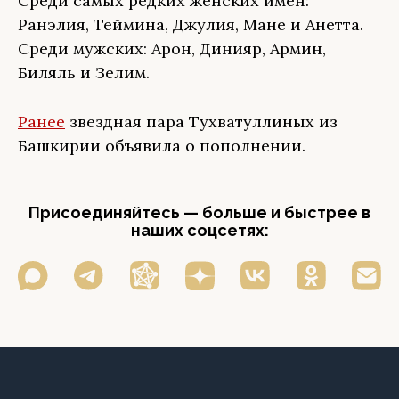
Среди самых редких женских имён:
Ранэлия, Теймина, Джулия, Мане и Анетта.
Среди мужских: Арон, Динияр, Армин,
Биляль и Зелим.
Ранее
звездная пара Тухватуллиных из
Башкирии объявила о пополнении.
Присоединяйтесь — больше и быстрее в
наших соцсетях: