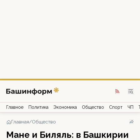
Главное
Политика
Экономика
Общество
Спорт
ЧП
Главная
/
Общество
Мане и Биляль: в Башкирии