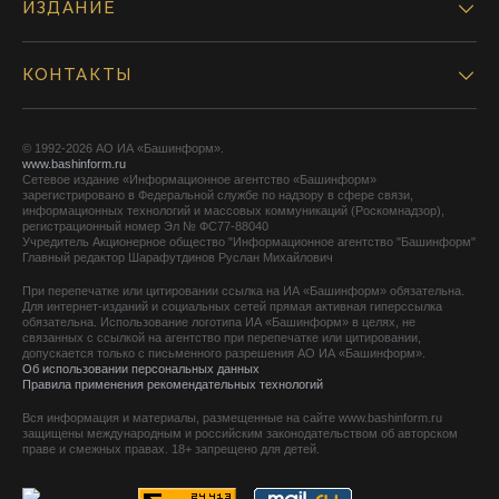
ИЗДАНИЕ
КОНТАКТЫ
© 1992-2026 АО ИА «Башинформ».
www.bashinform.ru
Сетевое издание «Информационное агентство «Башинформ»
зарегистрировано в Федеральной службе по надзору в сфере связи,
информационных технологий и массовых коммуникаций (Роскомнадзор),
регистрационный номер Эл № ФС77-88040
Учредитель Акционерное общество "Информационное агентство "Башинформ"
Главный редактор Шарафутдинов Руслан Михайлович
При перепечатке или цитировании ссылка на ИА «Башинформ» обязательна.
Для интернет-изданий и социальных сетей прямая активная гиперссылка
обязательна. Использование логотипа ИА «Башинформ» в целях, не
связанных с ссылкой на агентство при перепечатке или цитировании,
допускается только с письменного разрешения АО ИА «Башинформ».
Об использовании персональных данных
Правила применения рекомендательных технологий
Вся информация и материалы, размещенные на сайте www.bashinform.ru
защищены международным и российским законодательством об авторском
праве и смежных правах. 18+ запрещено для детей.