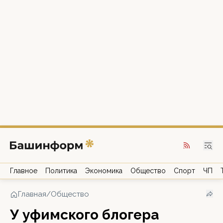
Главное
Политика
Экономика
Общество
Спорт
ЧП
Главная
/
Общество
У уфимского блогера