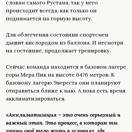
словам самого Рустама, так у него
происходит всегда, как только он
поднимается на горную высоту.
Для облегчения состояния спортсмен
дышит кислородом из баллона. И несмотря
на состояние, продолжает тренировку.
Сейчас команда находится в базовом лагере
горы Мера Пик на высоте 6476 метров. К
базовому лагерю Эвереста они планируют
отправиться ближе к маю. А пока есть время
акклиматизироваться.
«Акклиматизация – это очень серьезный и
важный этап. Это процесс, в котором ты
учишь своё тело жить в условиях, где