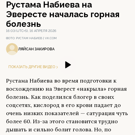
Рустама Набиева на
Эвересте началась горная
болезнь
16:03 (UTC+5), 16 АПРЕЛЯ 2026
ФОТО:
РУСТАМ НАБИЕВ | VK.COM
ЛЯЙСАН ЗАКИРОВА
ПОКАЗАТЬ ДРУГИЕ ВИДЕО
Рустама Набиева во время подготовки к
восхождению на Эверест «накрыла» горная
болезнь. Как поделился блогер в своих
соцсетях, кислород в его крови падает до
очень низких показателей — сатурация чуть
более 60. Из-за этого становится трудно
дышать и сильно болит голова. Но, по