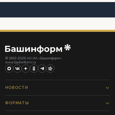
© 1992-2026 АО ИА «Башинформ».
www.bashinform.ru
НОВОСТИ
ФОРМАТЫ