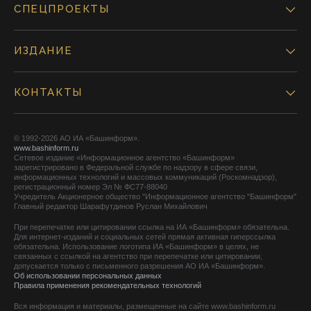
СПЕЦПРОЕКТЫ
ИЗДАНИЕ
КОНТАКТЫ
© 1992-2026 АО ИА «Башинформ».
www.bashinform.ru
Сетевое издание «Информационное агентство «Башинформ»
зарегистрировано в Федеральной службе по надзору в сфере связи,
информационных технологий и массовых коммуникаций (Роскомнадзор),
регистрационный номер Эл № ФС77-88040
Учредитель Акционерное общество "Информационное агентство "Башинформ"
Главный редактор Шарафутдинов Руслан Михайлович
При перепечатке или цитировании ссылка на ИА «Башинформ» обязательна.
Для интернет-изданий и социальных сетей прямая активная гиперссылка
обязательна. Использование логотипа ИА «Башинформ» в целях, не
связанных с ссылкой на агентство при перепечатке или цитировании,
допускается только с письменного разрешения АО ИА «Башинформ».
Об использовании персональных данных
Правила применения рекомендательных технологий
Вся информация и материалы, размещенные на сайте www.bashinform.ru