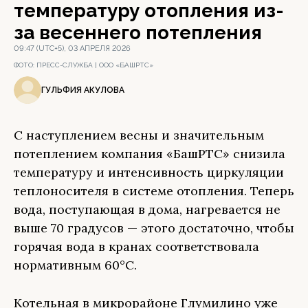
температуру отопления из-
за весеннего потепления
09:47 (UTC+5), 03 АПРЕЛЯ 2026
ФОТО:
ПРЕСС-СЛУЖБА | ООО «БАШРТС»
ГУЛЬФИЯ АКУЛОВА
С наступлением весны и значительным
потеплением компания «БашРТС» снизила
температуру и интенсивность циркуляции
теплоносителя в системе отопления. Теперь
вода, поступающая в дома, нагревается не
выше 70 градусов — этого достаточно, чтобы
горячая вода в кранах соответствовала
нормативным 60°C.
Котельная в микрорайоне Глумилино уже