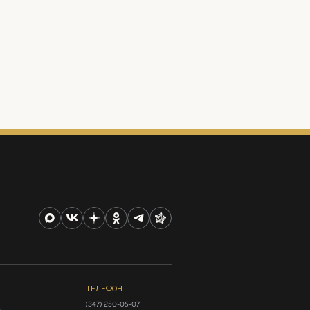
ТЕЛЕФОН
(347) 250-05-07
А