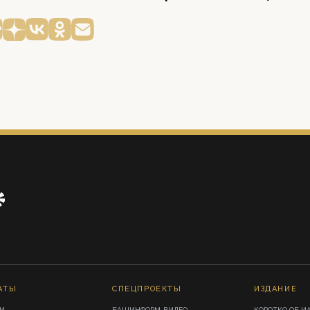
АТЫ
СПЕЦПРОЕКТЫ
ИЗДАНИЕ
И
БАШИНФОРМ-ВИДЕО
КОРОТКО ОБ И