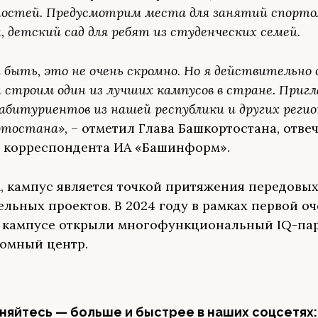
ностей. Предусмотрим места для занятий спортом
, детский сад для ребят из студенческих семей.
быть, это не очень скромно. Но я действительно
 строим один из лучших кампусов в стране. Приг
абитуриентов из нашей республики и других регион
ртостана»
, – отметил Глава Башкортостана, отве
 корреспондента ИА «Башинформ».
 кампус является точкой притяжения передовы
ельных проектов. В 2024 году в рамках первой оч
кампусе открыли многофункциональный IQ-парк
номный центр.
яйтесь — больше и быстрее в наших соцсетях: