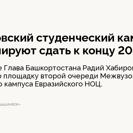
вский студенческий ка
ируют сдать к концу 20
фе Глава Башкортостана Радий Хабиро
 площадку второй очереди Межвузо
о кампуса Евразийского НОЦ.
 «БАШИНФОР»