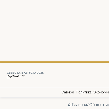
СУББОТА, 8 АВГУСТА 2026
УФА
+24 °С
Главное
Политика
Экономи
Главная
/
Обществ