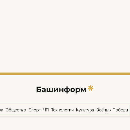
ка
Общество
Спорт
ЧП
Технологии
Культура
Всё для Победы
о