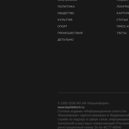
ПОЛИТИКА
ЛОНГР
ОБЩЕСТВО
КАРТОЧ
КУЛЬТУРА
СТАТЬИ
СПОРТ
ПРЕСС-
ПРОИСШЕСТВИЯ
ТЕСТЫ
ДЕТАЛЬНО
© 1992-2026 АО ИА «Башинформ».
www.bashinform.ru
Сетевое издание «Информационное агентство
«Башинформ» зарегистрировано в Федерально
службе по надзору в сфере связи, информацио
технологий и массовых коммуникаций (Роскомн
регистрационный номер Эл № ФС77-88040