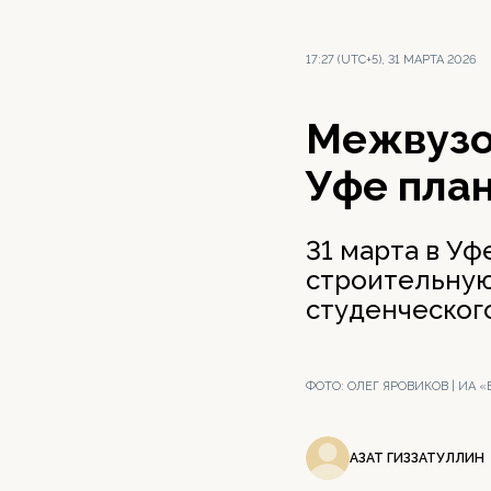
17:27 (UTC+5), 31 МАРТА 2026
Межвузо
Уфе план
31 марта в У
строительную
студенческог
ФОТО:
ОЛЕГ ЯРОВИКОВ | ИА
АЗАТ ГИЗЗАТУЛЛИН