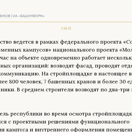
ВИКОВ | ИА «БАШИНФОРМ»
1 из 11
ство ведется в рамках федерального проекта «С
еменных кампусов» национального проекта «Мо
йчас на объекте одновременно работает несколь
ных организаций: возводят фасад, проводят от
коммуникацию. На стройплощадке в настоящее 
лее 800 человек, 7 башенных кранов и более 30 
хники. В среднем строители возводят по два-три 
ель республики во время осмотра стройплощад
лся с проектными решениями функционального
я кампуса и внутреннего оформления помещен