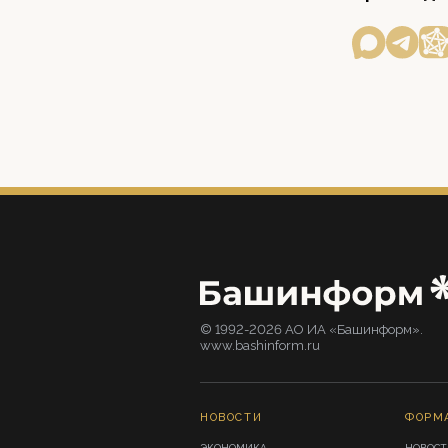
© 1992-2026 АО ИА «Башинформ».
www.bashinform.ru
НОВОСТИ
ФОРМ
ЭКОНОМИКА
НОВОСТ