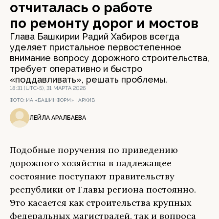
отчиталась о работе
по ремонту дорог и мостов
Глава Башкирии Радий Хабиров всегда
уделяет пристальное первостепенное
внимание вопросу дорожного строительства,
требует оперативно и быстро
«поддавливать», решать проблемы.
18:31 (UTC+5), 31 МАРТА 2026
ФОТО:
ИА «БАШИНФОРМ» | АРХИВ
ЛЕЙЛА АРАЛБАЕВА
Подобные поручения по приведению
дорожного хозяйства в надлежащее
состояние поступают правительству
республики от Главы региона постоянно.
Это касается как строительства крупных
федеральных магистралей, так и вопроса