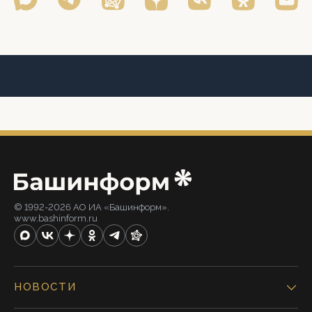
© 1992-2026 АО ИА «Башинформ».
www.bashinform.ru
НОВОСТИ