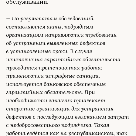
обслуживании.
— По результатам обследований
составляются акты, подрядным
организациям направляются требования
об устранении выявленных дефектов
в установленные сроки. В случае
неисполнения гарантийных обязательств
проводится претензионная работа:
применяются штрафные санкции,
используется банковское обеспечение
гарантийных обязательств. При
необходимости заказчик привлекает
сторонние организации для устранения
дефектов с последующим взысканием затрат
с недобросовестного подрядчика. Такая
работа ведётся как на республиканском, так