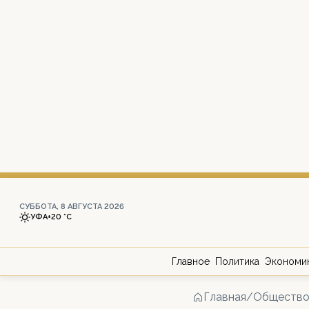
СУББОТА, 8 АВГУСТА 2026
УФА
+20 °С
Главное
Политика
Экономи
Главная
/
Обществ