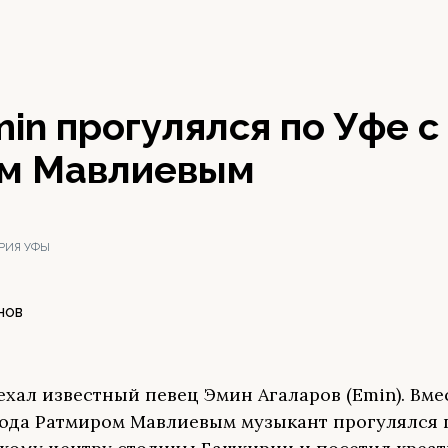
in прогулялся по Уфе с
м Мавлиевым
ЭРИЯ УФЫ
НОВ
ехал известный певец Эмин Агаларов (Emin). Вме
ода Ратмиром Мавлиевым музыкант прогулялся 