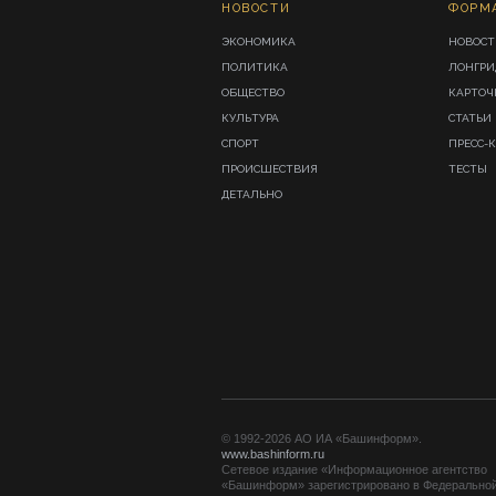
НОВОСТИ
ФОРМ
ЭКОНОМИКА
НОВОСТ
ПОЛИТИКА
ЛОНГР
ОБЩЕСТВО
КАРТОЧ
КУЛЬТУРА
СТАТЬИ
СПОРТ
ПРЕСС-
ПРОИСШЕСТВИЯ
ТЕСТЫ
ДЕТАЛЬНО
© 1992-2026 АО ИА «Башинформ».
www.bashinform.ru
Сетевое издание «Информационное агентство
«Башинформ» зарегистрировано в Федерально