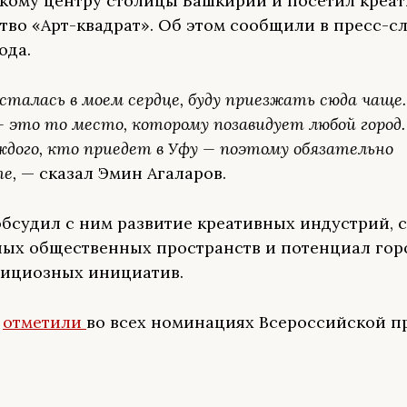
кому центру столицы Башкирии и посетил креа
тво «Арт-квадрат». Об этом сообщили в пресс-с
ода.
сталась в моем сердце, буду приезжать сюда чаще.
 это то место, которому позавидует любой город.
ждого, кто приедет в Уфу — поэтому обязательно
те,
— сказал Эмин Агаларов.
бсудил с ним развитие креативных индустрий, 
ых общественных пространств и потенциал гор
ициозных инициатив.
у
отметили
во всех номинациях Всероссийской п