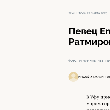
22:41 (UTC+5), 29 МАРТА 2026
Певец Em
Ратмиро
ФОТО:
РАТМИР МАВЛИЕВ | М
ИНСАФ ХУЖАБИРГА
В Уфу при
мэром гор