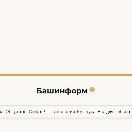
ка
Общество
Спорт
ЧП
Технологии
Культура
Всё для Победы
о