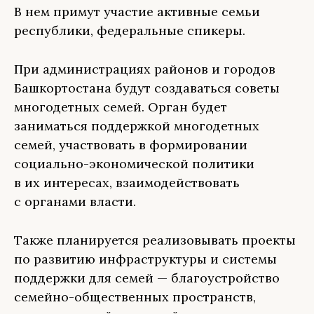
В нем примут участие активные семьи
республики, федеральные спикеры.
При администрациях районов и городов
Башкортостана будут создаваться советы
многодетных семей. Орган будет
заниматься поддержкой многодетных
семей, участвовать в формировании
социально-экономической политики
в их интересах, взаимодействовать
с органами власти.
Также планируется реализовывать проекты
по развитию инфраструктуры и системы
поддержки для семей — благоустройство
семейно-общественных пространств,