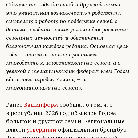
Объявление Года большой и дружной семьи —
это уникальная возможность продолжить
системную работу по поддержке семей с
детьми, создать новые условия для развития
семейных ценностей и обеспечения
благополучия каждого ребенка. Основная цель
Года — это повышение престижа
многодетных, многопоколенных семей, а с
увязкой с тематическим федеральным Годом
единства народов России, — и
многонациональных семей».
Ранее
Башинформ
сообщал о том, что
в республике 2026 год объявлен Годом
большой и дружной семьи. Региональные
власти
утвердили
официальный брендбук.
Все истории больших и дружных семей